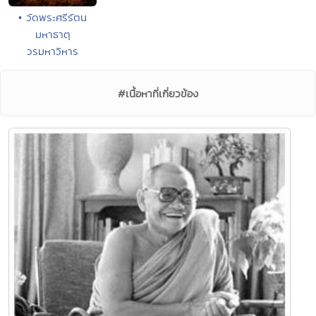
• วัดพระศรีรัตน
มหาธาตุ
วรมหาวิหาร
#เนื้อหาที่เกี่ยวข้อง