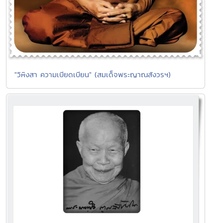
"วิหิงสา ความเบียดเบียน" (สมเด็จพระญาณสังวรฯ)