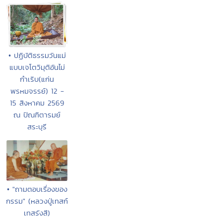
• ปฏิบัติธรรมวันแม่
แบบเจโตวิมุติอันไม่
กำเริบ(แก่น
พรหมจรรย์) 12 -
15 สิงหาคม 2569
ณ ปัณฑิตารมย์
สระบุรี
• "ถามตอบเรื่องของ
กรรม" (หลวงปู่เทสก์
เทสรังสี)