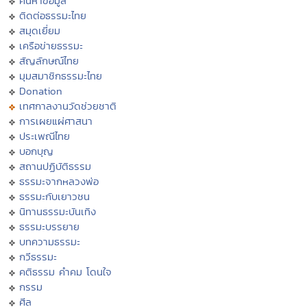
ค้นหาข้อมูล
ติดต่อธรรมะไทย
สมุดเยี่ยม
เครือข่ายธรรมะ
สัญลักษณ์ไทย
มุมสมาชิกธรรมะไทย
Donation
เทศกาลงานวัดช่วยชาติ
การเผยแผ่ศาสนา
ประเพณีไทย
บอกบุญ
สถานปฏิบัติธรรม
ธรรมะจากหลวงพ่อ
ธรรมะกับเยาวชน
นิทานธรรมะบันเทิง
ธรรมะบรรยาย
บทความธรรมะ
กวีธรรมะ
คติธรรม คำคม โดนใจ
กรรม
ศีล