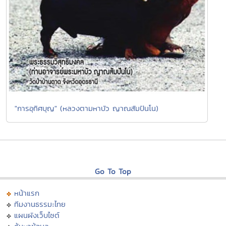
"การอุทิศบุญ" (หลวงตามหาบัว ญาณสัมปันโน)
Go To Top
หน้าแรก
ทีมงานธรรมะไทย
แผนผังเว็บไซต์