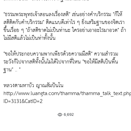
"ธรรมพระพุทธเจ้าสอนลงเรื่องสติ"
เช่นอย่างคำบริกรรม
"ก็ให้
สติติดกับคำบริกรรม"
ติดแนบดีเท่าไร ๆ ยิ่งเสริมฐานของจิตเรา
ขึ้นเรื่อย ๆ
"ถ้าสติขาดไม่เป็นท่านะ ใครอย่าเอาอะไรมาอวด"
ถ้า
ไม่มีสติแล้วไม่เป็นท่าทั้งนั้น
"ขอให้ประกอบความพากเพียรด้วยความมีสติ"
ความสำรวม
ระวังก็ไปจากสติทั้งนั้นไม่ได้ไปจากที่ไหน
"ขอให้มีสติเป็นพื้น
ฐาน"
.. "
หลวงตามหาบัว ญาณสัมปันโน
http://www.luangta.com/thamma/thamma_talk_text.ph
ID=3131&CatID=2
6,692