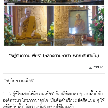
"อยู่กับความเพียร" (หลวงตามหาบัว ญาณสัมปันโน)
วิริยะ12
"อยู่กับความเพียร"
" ..
"อยู่ที่ไหนขอให้มีความเพียร"
คือสติติดแนบ ๆ จากนั้นก็เข้า
องค์ภาวนา ใครภาวนาจุดใด
"เริ่มต้นคำบริกรรมใดติดแนบ ๆ ให้
สติติดกับนั้น"
จิตเราจะตั้งรากฐานได้ไม่สงสัย