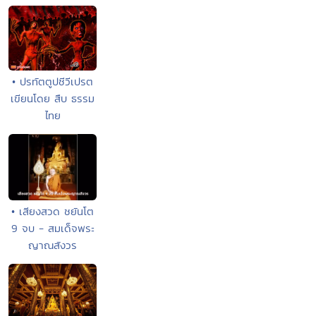
• ปรทัตตูปชีวีเปรต
เขียนโดย สืบ ธรรม
ไทย
• เสียงสวด ชยันโต
9 จบ - สมเด็จพระ
ญาณสังวร