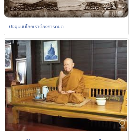
ปัจจุบันนี้โลกเราต้องการคนดี