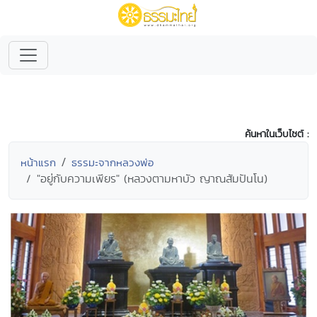
ค้นหาในเว็บไซต์ :
หน้าแรก
ธรรมะจากหลวงพ่อ
"อยู่กับความเพียร" (หลวงตามหาบัว ญาณสัมปันโน)