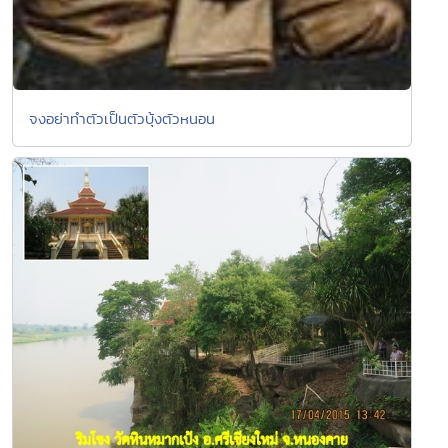
จงอย่าทำตัวเป็นตัวบุ้งตัวหนอน