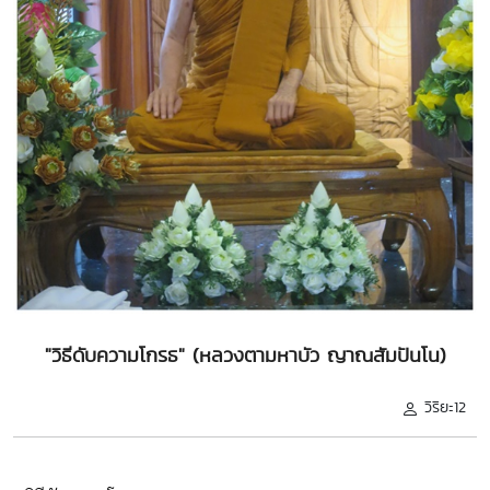
"วิธีดับความโกรธ" (หลวงตามหาบัว ญาณสัมปันโน)
วิริยะ12