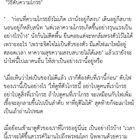
"วิธีดับความโกรธ"
" ..
"ก่อนที่ความโกรธยังไม่เกิด เรานั่งอยู่ก็สงบ"
เดินอยู่ก็สบาย
นอนอยู่ก็หลับสนิท
"แต่เวลาความโกรธเกิดขึ้นอย่างรุนแรงเป็น
อย่างไรบ้าง"
นั่งก้นไม่ติดพื้น ยืนคอยแต่จะหกล้มทรงตัวไว้ไม่ได้
เพราะอะไร
"เพราะจิตใจไม่เป็นตัวของตัว มีแต่ไฟเผาไหม้อยู่
ตลอดเวลา หาความสุขความสงบสบายไม่ได้เลย"
แล้วเรายังจะ
นำไฟนี้ไปเผาคนอื่น ให้เขาเป็นอย่างเรานี้อยู่หรือ
"เมื่อเห็นว่าไฟเป็นของไม่ดีแล้ว เราก็ต้องดับที่เรานี้ก่อน"
ดับไฟ
ของเรานี้เป็นอย่างไร
"ให้ดูที่ตัวโกรธนี้ อย่าไปดูคนที่เราโกรธ
อย่าไปดูสิ่งที่เราโกรธ ถ้าไปดูคนที่เราโกรธ จะเหมือนกับไฟเพิ่ม
เชื้อจะลุกลามขึ้นไปเป็นลำดับ หาที่ยุติไม่ได้"
สุดท้ายก็จะเผาไหม้
เป็นเถ้าถ่านไปหมด
เมื่อย้อนเข้ามาดูตัวของเราที่โกรธอยู่นี่น่ะ เป็นอย่างไรบ้าง
"เวลา
นี้เราจะได้ขึ้นสวรรค์วิมานไปถึงพรหมโลก นิพพานด้วยความ