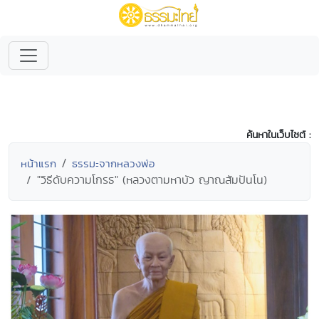
ค้นหาในเว็บไซต์ :
หน้าแรก
ธรรมะจากหลวงพ่อ
"วิธีดับความโกรธ" (หลวงตามหาบัว ญาณสัมปันโน)