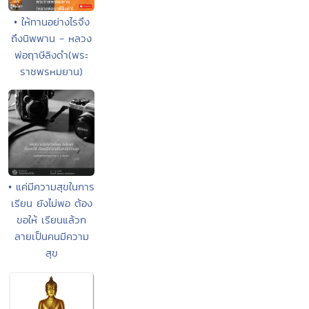
• ให้ทานอย่างไรจึง
ถึงนิพพาน - หลวง
พ่อฤาษีลิงดำ(พระ
ราชพรหมยาน)
• แค่มีความสุขในการ
เรียน ยังไม่พอ ต้อง
ขอให้ เรียนแล้วก
ลายเป็นคนมีความ
สุข