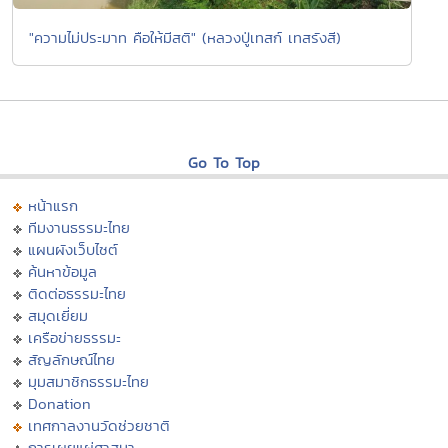
"ความไม่ประมาท คือให้มีสติ" (หลวงปู่เทสก์ เทสรังสี)
Go To Top
หน้าแรก
ทีมงานธรรมะไทย
แผนผังเว็บไซต์
ค้นหาข้อมูล
ติดต่อธรรมะไทย
สมุดเยี่ยม
เครือข่ายธรรมะ
สัญลักษณ์ไทย
มุมสมาชิกธรรมะไทย
Donation
เทศกาลงานวัดช่วยชาติ
การเผยแผ่ศาสนา