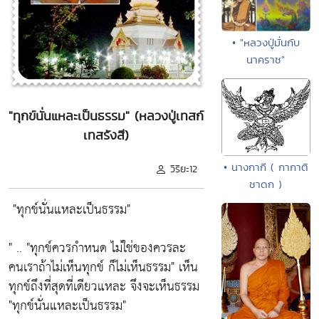
• "หลวงปู่มั่นกับ
นาคราช"
"ทุกข์นั่นแหละเป็นธรรม" (หลวงปู่เทสก์
เทสรังสี)
• นางกากี ( กากาติ
วิริยะ12
ชาดก )
"ทุกข์นั่นแหละเป็นธรรม"
" ..
"ทุกข์ควรกำหนด ไม่ใช่ของควรละ
คนเราถ้าไม่เห็นทุกข์ ก็ไม่เห็นธรรม"
เห็น
ทุกข์ถึงที่สุดที่เดียวแหละ จึงจะเห็นธรรม
"ทุกข์นั่นแหละเป็นธรรม"