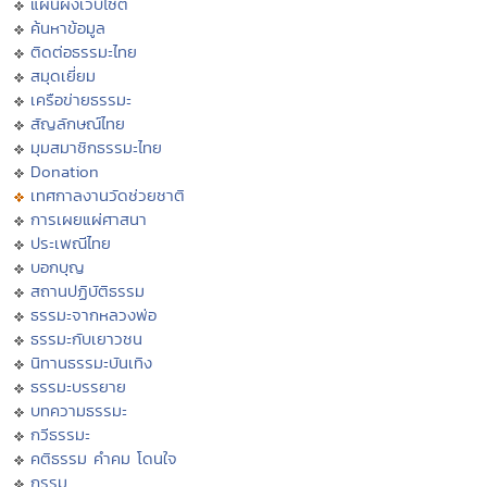
แผนผังเว็บไซต์
ค้นหาข้อมูล
ติดต่อธรรมะไทย
สมุดเยี่ยม
เครือข่ายธรรมะ
สัญลักษณ์ไทย
มุมสมาชิกธรรมะไทย
Donation
เทศกาลงานวัดช่วยชาติ
การเผยแผ่ศาสนา
ประเพณีไทย
บอกบุญ
สถานปฏิบัติธรรม
ธรรมะจากหลวงพ่อ
ธรรมะกับเยาวชน
นิทานธรรมะบันเทิง
ธรรมะบรรยาย
บทความธรรมะ
กวีธรรมะ
คติธรรม คำคม โดนใจ
กรรม