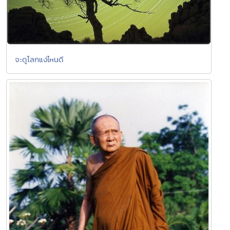
จะดูโลกแง่ไหนดี