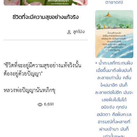
ตาชาดก)
ชีวิตที่จะมีความสุขอย่างแท้จริง
ลูกโป่ง
• น้ำทะเลที่กระทบฝั่ง
"ชีวิตที่จะอยู่มีความสุขอย่างแท้จริงนั้น
เมื่อขึ้นมาถึงฝั่งมันก็
ต้องอยู่ด้วยปัญญา"
ละลายเท่านั้น คลื่น
ใหม่มาอีก มันก็
หลวงพ่อปัญญานันทภิกขุ
ละลายต่อไปอีก มันจะ
เลยฝั่งไปไม่ได้
6,691
อนิจจัง ทุกขัง
อนัตตา คือฝั่งทะเล
อารมณ์ทั้งหลายที่
ผ่านเข้ามา มันก็
เท่านั้นแหละ