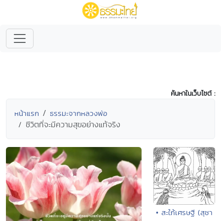
ค้นหาในเว็บไซต์ :
หน้าแรก
ธรรมะจากหลวงพ่อ
ชีวิตที่จะมีความสุขอย่างแท้จริง
• สะใภ้เศรษฐี (สุชา