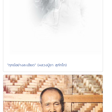
"ทุกข์อย่างละเอียด" (หลวงปู่ชา สุภัทโท)