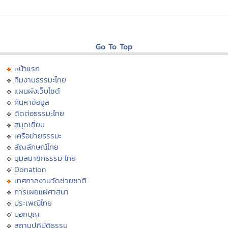
Go To Top
หน้าแรก
ทีมงานธรรมะไทย
แผนผังเว็บไซต์
ค้นหาข้อมูล
ติดต่อธรรมะไทย
สมุดเยี่ยม
เครือข่ายธรรมะ
สัญลักษณ์ไทย
มุมสมาชิกธรรมะไทย
Donation
เทศกาลงานวัดช่วยชาติ
การเผยแผ่ศาสนา
ประเพณีไทย
บอกบุญ
สถานปฏิบัติธรรม