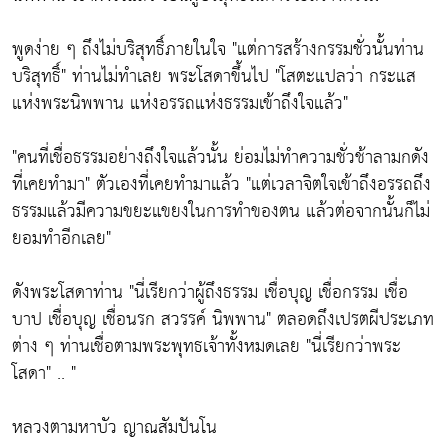
พูดง่าย ๆ ถึงไม่บริสุทธิ์ภายในใจ
"แต่การสร้างกรรมชั่วนั้นท่าน
บริสุทธิ์"
ท่านไม่ทำเลย พระโสดาขึ้นไป
"โสตะแปลว่า กระแส
แห่งพระนิพพาน แห่งอรรถแห่งธรรมเข้าถึงใจแล้ว"
"คนที่เชื่อธรรมอย่างถึงใจแล้วนั้น ย่อมไม่ทำความชั่วช้าลามกดัง
ที่เคยทำมา"
ตัวเองที่เคยทำมาแล้ว
"แต่เวลาจิตใจเข้าถึงอรรถถึง
ธรรมแล้วมีความขยะแขยงในการทำของตน แล้วต่อจากนั้นก็ไม่
ยอมทำอีกเลย"
ดังพระโสดาท่าน
"นี่เรียกว่าผู้ถึงธรรม เชื่อบุญ เชื่อกรรม เชื่อ
บาป เชื่อบุญ เชื่อนรก สวรรค์ นิพพาน"
ตลอดถึงเปรตผีประเภท
ต่าง ๆ ท่านเชื่อตามพระพุทธเจ้าทั้งหมดเลย
"นี่เรียกว่าพระ
โสดา"
.. "
หลวงตามหาบัว ญาณสัมปันโน