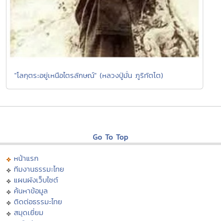
"โลกุตระอยู่เหนือไตรลักษณ์" (หลวงปู่มั่น ภูริทัตโต)
Go To Top
หน้าแรก
ทีมงานธรรมะไทย
แผนผังเว็บไซต์
ค้นหาข้อมูล
ติดต่อธรรมะไทย
สมุดเยี่ยม