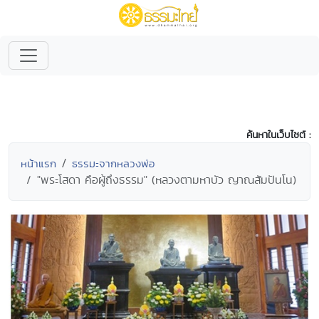
ค้นหาในเว็บไซต์ :
หน้าแรก
ธรรมะจากหลวงพ่อ
"พระโสดา คือผู้ถึงธรรม" (หลวงตามหาบัว ญาณสัมปันโน)