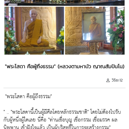
"พระโสดา คือผู้ถึงธรรม" (หลวงตามหาบัว ญาณสัมปันโน)
วิริยะ12
"พระโสดา คือผู้ถึงธรรม"
" ..
"พระโสดานี้เป็นผู้มีศีลโดยหลักธรรมชาติ"
โดยไม่ต้องไปรับ
กับผู้หนึ่งผู้ใดเลย นี่คือ
"ท่านเชื่อบุญ เชื่อกรรม เชื่อมรรค ผล
นิพพาน เข้าฝังใจแล้ว เป็นผู้บริสุทธิ์ในการจะสร้างกรรม"