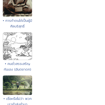
• การทำตนให้เป็นผู้มี
ศีลบริสุทธิ์
• คนชั่วสรรเสริญ
กันเอง (อันตชาดก)
• เชื่อหรือไม่ว่า พวก
เรากำลังทำนา