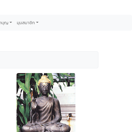
กบุญ
มุมสมาชิก