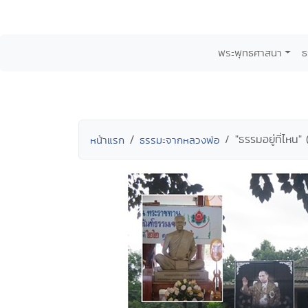
พระพุทธศาสนา
ธ
"ธรรมอยู่ที่ไห
หน้าแรก
ธรรมะจากหลวงพ่อ