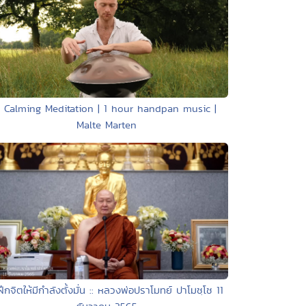
• Calming Meditation | 1 hour handpan music |
Malte Marten
ฝึกจิตให้มีกำลังตั้งมั่น :: หลวงพ่อปราโมทย์ ปาโมชฺโช 11