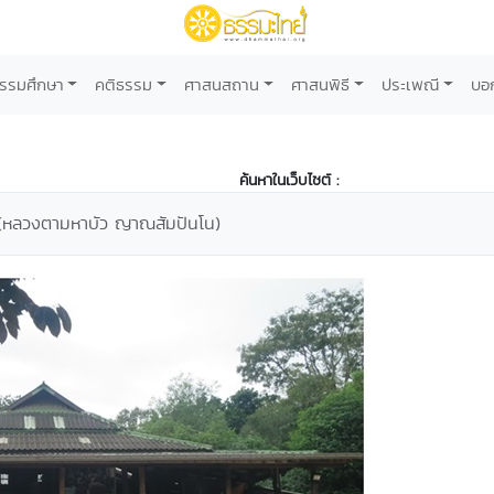
รรมศึกษา
คติธรรม
ศาสนสถาน
ศาสนพิธี
ประเพณี
บอ
ค้นหาในเว็บไซต์ :
น" (หลวงตามหาบัว ญาณสัมปันโน)