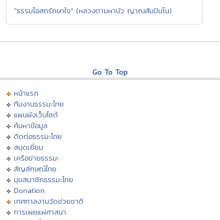
"ธรรมโอสถรักษาใจ" (หลวงตามหาบัว ญาณสัมปันโน)
Go To Top
หน้าแรก
ทีมงานธรรมะไทย
แผนผังเว็บไซต์
ค้นหาข้อมูล
ติดต่อธรรมะไทย
สมุดเยี่ยม
เครือข่ายธรรมะ
สัญลักษณ์ไทย
มุมสมาชิกธรรมะไทย
Donation
เทศกาลงานวัดช่วยชาติ
การเผยแผ่ศาสนา