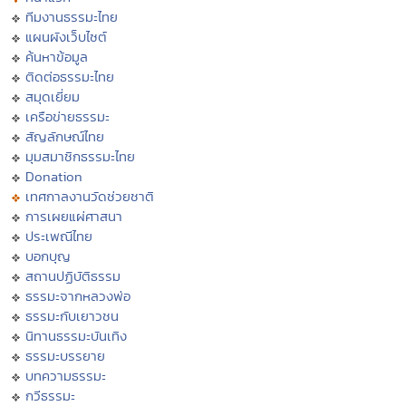
ทีมงานธรรมะไทย
แผนผังเว็บไซต์
ค้นหาข้อมูล
ติดต่อธรรมะไทย
สมุดเยี่ยม
เครือข่ายธรรมะ
สัญลักษณ์ไทย
มุมสมาชิกธรรมะไทย
Donation
เทศกาลงานวัดช่วยชาติ
การเผยแผ่ศาสนา
ประเพณีไทย
บอกบุญ
สถานปฏิบัติธรรม
ธรรมะจากหลวงพ่อ
ธรรมะกับเยาวชน
นิทานธรรมะบันเทิง
ธรรมะบรรยาย
บทความธรรมะ
กวีธรรมะ