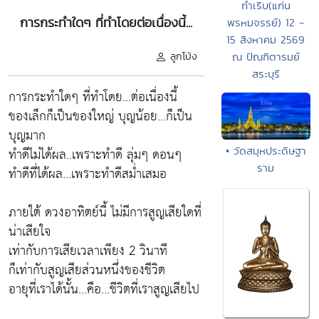
กำเริบ(แก่น
การกระทำใดๆ ที่ทำโดยต่อเนื่องนี้...
พรหมจรรย์) 12 -
15 สิงหาคม 2569
ลูกโป่ง
ณ ปัณฑิตารมย์
สระบุรี
การกระทำใดๆ ที่ทำโดย...ต่อเนื่องนี้
ของเล็กก็เป็นของใหญ่ บุญน้อย...ก็เป็น
บุญมาก
• วัดสมุหประดิษฐา
ทำดีไม่ได้ผล..เพราะทำดี ลุ่มๆ ดอนๆ
ราม
ทำดีที่ได้ผล...เพราะทำดีสม่ำเสมอ
ภายใต้ ดวงอาทิตย์นี้ ไม่มีการสูญเสียใดที่
น่าเสียใจ
เท่ากับการเสียเวลาเพียง 2 วินาที
ก็เท่ากับสูญเสียส่วนหนึ่งของชีวิต
อายุที่เราได้นั้น...คือ...ชีวิตที่เราสูญเสียไป