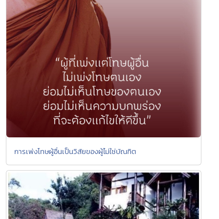
การเพ่งโทษผู้อื่นเป็นวิสัยของผู้ไม่ใช่บัณฑิต