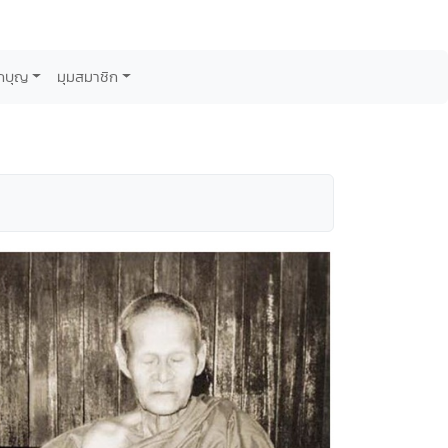
กบุญ
มุมสมาชิก