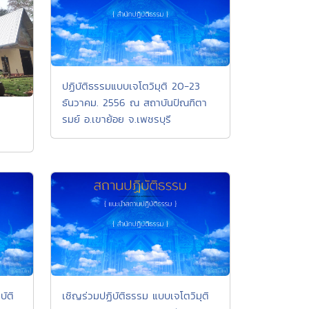
ปฏิบัติธรรมแบบเจโตวิมุติ 20-23
ธันวาคม. 2556 ณ สถาบันปัณฑิตา
รมย์ อ.เขาย้อย จ.เพชรบุรี
ัติ
เชิญร่วมปฏิบัติธรรม แบบเจโตวิมุติ