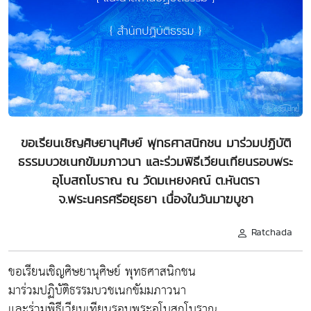
ขอเรียนเชิญศิษยานุศิษย์ พุทธศาสนิกชน มาร่วมปฏิบัติ
ธรรมบวชเนกขัมมภาวนา และร่วมพิธีเวียนเทียนรอบพระ
อุโบสถโบราณ ณ วัดมเหยงคณ์ ต.หันตรา
จ.พระนครศรีอยุธยา เนื่องในวันมาฆบูชา
Ratchada
ขอเรียนเชิญศิษยานุศิษย์ พุทธศาสนิกชน
มาร่วมปฏิบัติธรรมบวชเนกขัมมภาวนา
และร่วมพิธีเวียนเทียนรอบพระอุโบสถโบราณ