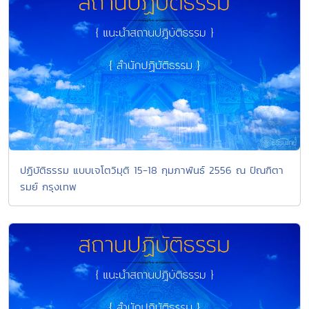
ปฏิบัติธรรม แบบเจโตวิมุติ 15-18 กุมภาพันธ์ 2556 ณ ปัณฑิตา
รมย์ กรุงเทพ