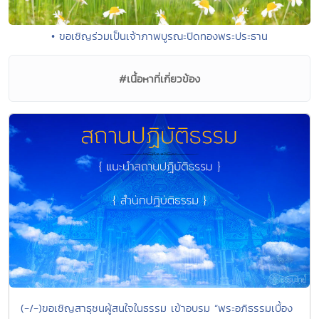
• ขอเชิญร่วมเป็นเจ้าภาพบูรณะปิดทองพระประธาน
#เนื้อหาที่เกี่ยวข้อง
(-/-)ขอเชิญสาธุชนผู้สนใจในธรรม เข้าอบรม “พระอภิธรรมเบื้อง