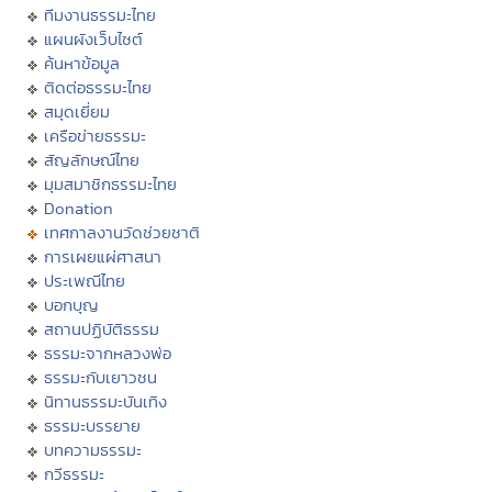
ทีมงานธรรมะไทย
แผนผังเว็บไซต์
ค้นหาข้อมูล
ติดต่อธรรมะไทย
สมุดเยี่ยม
เครือข่ายธรรมะ
สัญลักษณ์ไทย
มุมสมาชิกธรรมะไทย
Donation
เทศกาลงานวัดช่วยชาติ
การเผยแผ่ศาสนา
ประเพณีไทย
บอกบุญ
สถานปฏิบัติธรรม
ธรรมะจากหลวงพ่อ
ธรรมะกับเยาวชน
นิทานธรรมะบันเทิง
ธรรมะบรรยาย
บทความธรรมะ
กวีธรรมะ