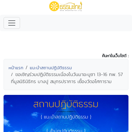
ค้นหาในเว็บไซต์ :
หน้าแรก
แนะนำสถานปฏิบัติธรรม
ขอเชิญร่วมปฏิบัติธรรมเนื่องในวันมาฆะบูชา 13-16 กพ. 57
ที่มูลนิธินิธิกร บางปู สมุทรปราการ เยื้องวัดอโศการาม