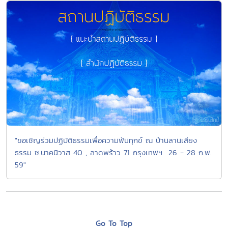
"ขอเชิญร่วมปฏิบัติธรรมเพื่อความพ้นทุกข์ ณ บ้านลานเสียง
ธรรม ซ.นาคนิวาส 40 , ลาดพร้าว 71 กรุงเทพฯ 26 - 28 ก.พ.
59"
Go To Top