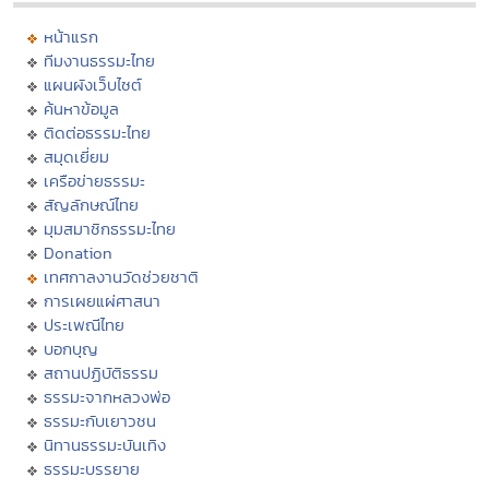
หน้าแรก
ทีมงานธรรมะไทย
แผนผังเว็บไซต์
ค้นหาข้อมูล
ติดต่อธรรมะไทย
สมุดเยี่ยม
เครือข่ายธรรมะ
สัญลักษณ์ไทย
มุมสมาชิกธรรมะไทย
Donation
เทศกาลงานวัดช่วยชาติ
การเผยแผ่ศาสนา
ประเพณีไทย
บอกบุญ
สถานปฏิบัติธรรม
ธรรมะจากหลวงพ่อ
ธรรมะกับเยาวชน
นิทานธรรมะบันเทิง
ธรรมะบรรยาย