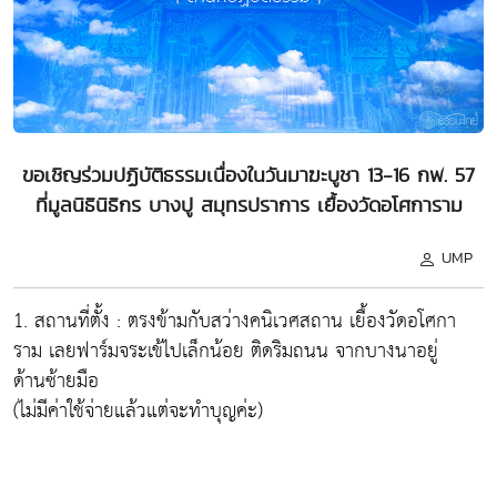
ขอเชิญร่วมปฏิบัติธรรมเนื่องในวันมาฆะบูชา 13-16 กพ. 57
ที่มูลนิธินิธิกร บางปู สมุทรปราการ เยื้องวัดอโศการาม
UMP
1. สถานที่ตั้ง : ตรงข้ามกับสว่างคนิเวศสถาน เยื้องวัดอโศกา
ราม เลยฟาร์มจระเข้ไปเล็กน้อย ติดริมถนน จากบางนาอยู่
ด้านซ้ายมือ
(ไม่มีค่าใช้จ่ายแล้วแต่จะทำบุญค่ะ)