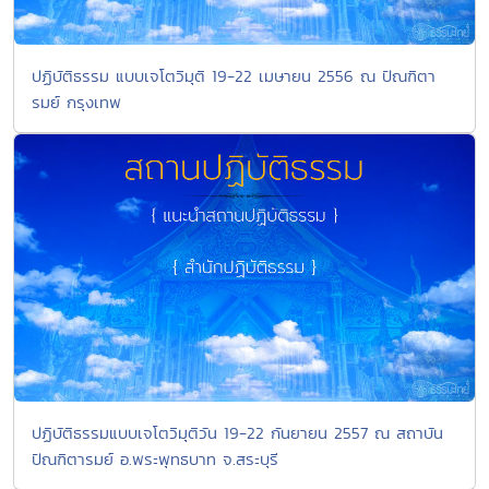
ปฏิบัติธรรม แบบเจโตวิมุติ 19-22 เมษายน 2556 ณ ปัณฑิตา
รมย์ กรุงเทพ
ปฏิบัติธรรมแบบเจโตวิมุติวัน 19-22 กันยายน 2557 ณ สถาบัน
ปัณฑิตารมย์ อ.พระพุทธบาท จ.สระบุรี