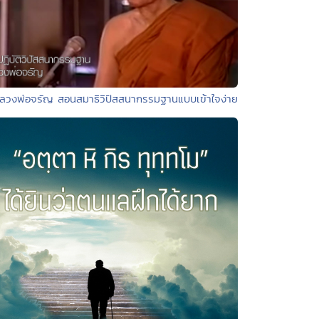
ลวงพ่อจรัญ สอนสมาธิวิปัสสนากรรมฐานแบบเข้าใจง่าย