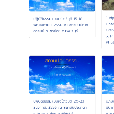
“ Vi
ปฏิบัติธรรมแบบเจโตวิมุติ 15-18
Dham
พฤศจิกายน. 2556 ณ สถาบันปัณฑิ
Octo
ตารมย์ อ.เขาย้อย จ.เพชรบุรี
5, P
Phut
ปฏิบัติธรรมแบบเจโตวิมุติ 20-23
ปฏิบ
ธันวาคม. 2556 ณ สถาบันปัณฑิตา
มีนา
รมย์ อ.เขาย้อย จ.เพชรบุรี
อ.เขา