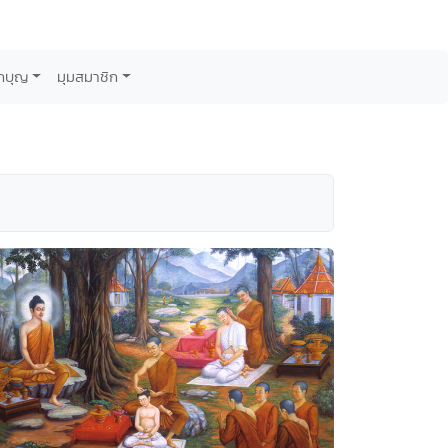
กบุญ
มุมสมาชิก