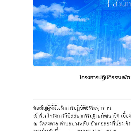
โครงการปฏิบัติธรรมพั
ขอเชิญผู้ที่มีใจรักการปฏิบัติธรรมทุกท่าน
เข้าร่วมโครงการวิปัสสนากรรมฐานพัฒนาจิต เบื้องต้
ณ วัดดงตาล ตำบลบางพลับ อำเภอสองพี่น้อง จังห