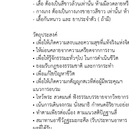
- เสื้อ ต้องเป็นสีขาวล้วนเท่านั้น ห้ามมีลวดลายห
- กางเกง ต้องเป็นกางเกงขายาวสีขาว เท่านั้น! ห้า
- เสื้อกันหนาว และ ยาประจำตัว ( ถ้ามี)
วัตถุประสงค์
• เพื่อให้เกิดความสงบและความสุขที่แท้จริงแห่งจิ
• ให้ผ่อนคลายจากความเครียดจากการงาน
• เพื่อให้รู้จักธรรมะทั่วๆไป ในการดำเนินชีวิต
• ยอมรับกฎของธรรมชาติ และการกระทำ
• เพื่อแก้ไขปัญหาชีวิต
• เพื่อให้เกิดความกตัญญูกตเวทีต่อผู้มีพระคุณฯ
แนวการอบรม
• ไหว้พระ สวดมนต์ ฟังธรรมบรรยายจากวิทยากร
• เน้นการเดินจงกรม นั่งสมาธิ กำหนดอิริยาบถย่อ
• ทำตามเพียรต่อเนื่อง ตามแนวสติปัฏฐานสี่
• สมาทานอาชีวัฏฐะมะกะศีล (รับประทานอาหาร 3
ผลที่ได้รับ