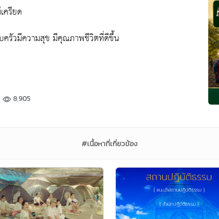
่เครียด
รัวมีความสุข มีคุณภาพชีวิตที่ดีขึ้น
ณ
8,905
#เนื้อหาที่เกี่ยวข้อง