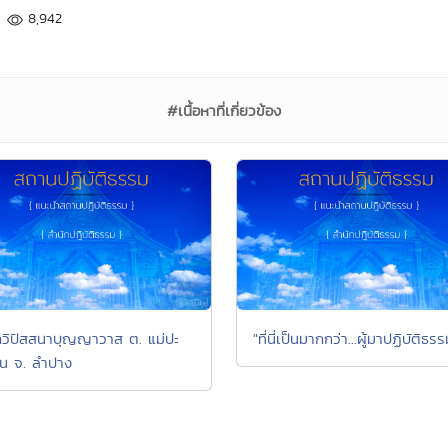
8,942
#เนื้อหาที่เกี่ยวข้อง
กวิปัสสนาบุญญาวาส ต. แม่ปะ
"ที่นี่เป็นมากกว่า...ผู้มาปฏิบัติธร
กิน จ. ลำปาง