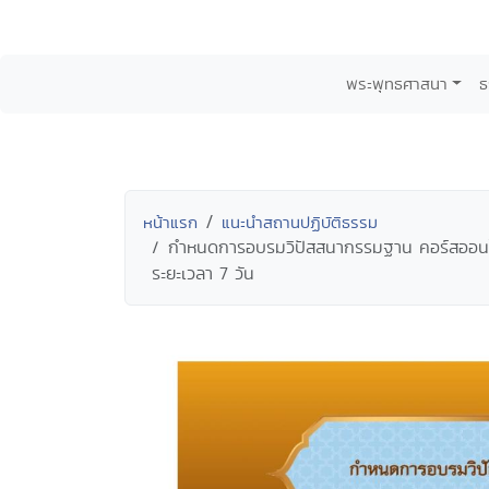
พระพุทธศาสนา
ธ
หน้าแรก
แนะนำสถานปฏิบัติธรรม
กำหนดการอบรมวิปัสสนากรรมฐาน คอร์สออนไลน์ 
ระยะเวลา 7 วัน