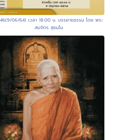
146(9/06/64) เวลา 18.00 น. บรรยายธรรม โดย พระ
สมจิตร สุธมฺโม