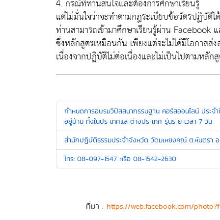
4. กรณีที่ท่านสนใจและต้องการศึกษาเรียนรู้
แต่ไม่มั่นใจว่าจะทำตามกฎระเบียบข้อวัตรปฏิบัติได
ท่านสามารถเข้ามาศึกษาเรียนรู้ผ่าน Facebook 
ซึ่งหลักสูตรเหมือนกัน เพียงแต่จะไม่ได้มีโอกาสส
เนื่องจากปฏิบัติไม่ต่อเนื่องและไม่เป็นไปตามหลักส
_____________________________________
กำหนดการอบรมวิปัสสนากรรมฐาน คอร์สออนไลน์ ประจำปี 
อยู่บ้าน ทั้งในประเทศและต่างประเทศ รุ่นระยะเวลา 7 วัน
สำนักปฏิบัติธรรมประจำจังหวัด วัดมเหยงคณ์ ต.หันตรา 
โทร: 08-097-1547 หรือ 08-1542-2630
ที่มา :
https://web.facebook.com/photo?