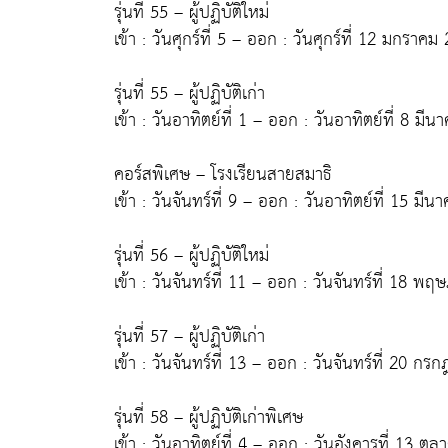
รุ่นที่ 55 – ผู้ปฏิบัติใหม่
เข้า : วันศุกร์ที่ 5 – ออก : วันศุกร์ที่ 12 มกราคม
รุ่นที่ 55 – ผู้ปฏิบัติเก่า
เข้า : วันอาทิตย์ที่ 1 – ออก : วันอาทิตย์ที่ 8 มี
คอร์สพิเศษ – โรงเรียนสายสมาธิ
เข้า : วันจันทร์ที่ 9 – ออก : วันอาทิตย์ที่ 15 มี
รุ่นที่ 56 – ผู้ปฏิบัติใหม่
เข้า : วันจันทร์ที่ 11 – ออก : วันจันทร์ที่ 18 
รุ่นที่ 57 – ผู้ปฏิบัติเก่า
เข้า : วันจันทร์ที่ 13 – ออก : วันจันทร์ที่ 20 ก
รุ่นที่ 58 – ผู้ปฏิบัติเก่าพิเศษ
เข้า : วันอาทิตย์ที่ 4 – ออก : วันอังคารที่ 13 ตุ