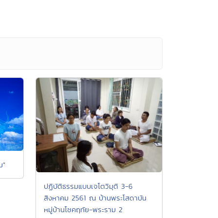
รม"
ปฏิบัติธรรมแบบเจโตวิมุติ 3-6
สิงหาคม 2561 ณ บ้านพระโสดาบัน
หมู่บ้านโชคฤทัย-พระราม 2