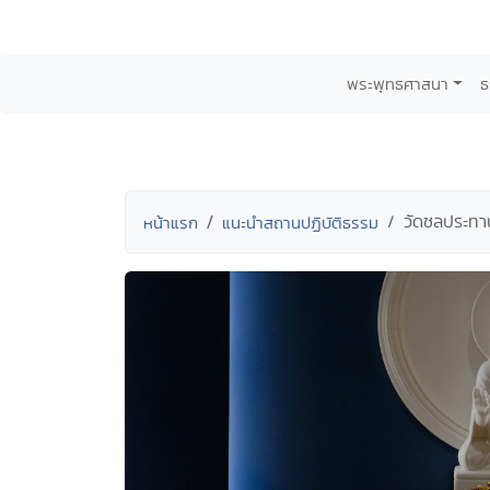
พระพุทธศาสนา
ธ
วัดชลประทาน
หน้าแรก
แนะนำสถานปฏิบัติธรรม