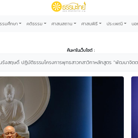
รรมศึกษา
คติธรรม
ศาสนสถาน
ศาสนพิธี
ประเพณี
บอ
ค้นหาในเว็บไซต์ :
รังสฤษดิ์ ปฏิบัติธรรมโครงการพุทธสาวกสาวิกาหลักสูตร “พัฒนาจิตตาม