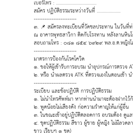
เบอร์โทร : ..................................
สมัคร ปฏิบัติธรรมระหว่างวันที่ ....................
------------------------
๓. 📌 สมัครลงทะเบียนที่วัดชลประทาน ในวันที่
ณ อาคารพุทธสาวิกา ติดกับโรงทาน หลังลานหินโ
สอบถามโทร : ๐๘๑ ๘๕๔ ๖๙๒๙ พล.อ.ต.หญิงโสภ
------------------------
มาตรการป้องกันโรคโควิด
๑. ขอให้ผู้เข้ารับการอบรม นำอุปกรณ์การตรวจ A
๒. หรือ นำผลตรวจ ATK ที่ตรวจเองในตอนเช้า นำไ
------------------------
ระเบียบ และข้อปฏิบัติ การปฏิบัติธรรม
๑. ไม่นำโทรศัพท์มา หากท่านนำมาจะต้องฝากไว้กับ
๒. พูดน้อยไม่เสียงดัง ก่อความรำคาญให้แก่ผู้อื่น
๓. ในขณะเข้าอยู่ปฏิบัติตลอดการ อบรมต้อง ดูแล
๔. ชุดปฏิบัติธรรม สีขาว ผู้ชาย ผู้หญิง ไม่มีลวดลา
ขาว เรียบๆ ๑ ชุด)