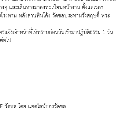
่างๆ และเดินทางมาลงทะเบียนหน้างาน ตั้งแต่เวลา
โรงทาน หลังลานหินโค้ง วัดชลประทานรังสฤษดิ์ พระ
รแจ้งเจ้าหน้าที่ให้ทราบก่อนวันเข้ามาปฏิบัติธรรม 1 วัน
นต่อไป
NE วัดชล โดย แอดไลน์ของวัดชล