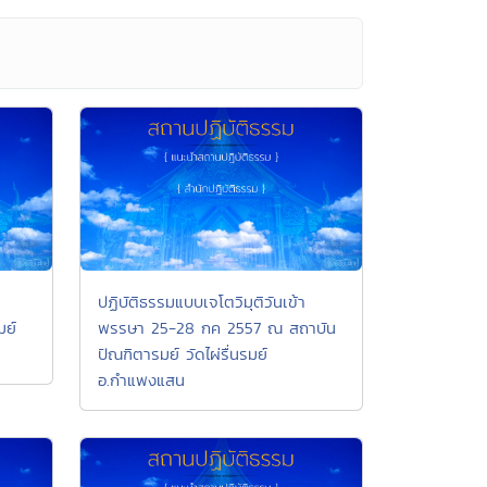
ปฏิบัติธรรมแบบเจโตวิมุติวันเข้า
มย์
พรรษา 25-28 กค 2557 ณ สถาบัน
ปัณฑิตารมย์ วัดไผ่รื่นรมย์
อ.กำแพงแสน