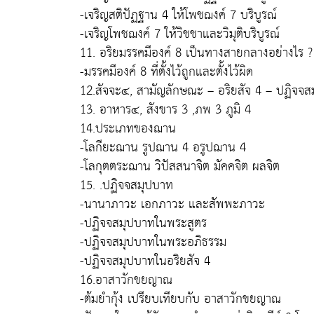
-เจริญสติปัฏฐาน 4 ให้โพชฌงค์ 7 บริบูรณ์
-เจริญโพชฌงค์ 7 ให้วิชชาและวิมุติบริบูรณ์
11. อริยมรรคมีองค์ 8 เป็นทางสายกลางอย่างไร ? เกิด
-มรรคมีองค์ 8 ที่ตั้งไว้ถูกและตั้งไว้ผิด
12.สัจจะ๔, สามัญลักษณะ – อริยสัจ 4 – ปฏิจจ
13. อาหาร๔, สังขาร 3 ,ภพ 3 ภูมิ 4
14.ประเภทของฌาน
-โลกียะฌาน รูปฌาน 4 อรูปฌาน 4
-โลกุตตระฌาน วิปัสสนาจิต มัคคจิต ผลจิต
15. .ปฏิจจสมุปบาท
-นานาภาวะ เอกภาวะ และสัพพะภาวะ
-ปฏิจจสมุปบาทในพระสูตร
-ปฏิจจสมุปบาทในพระอภิธรรม
-ปฏิจจสมุปบาทในอริยสัจ 4
16.อาสาวักขยญาณ
-ต้มยำกุ้ง เปรียบเทียบกับ อาสาวักขยญาณ