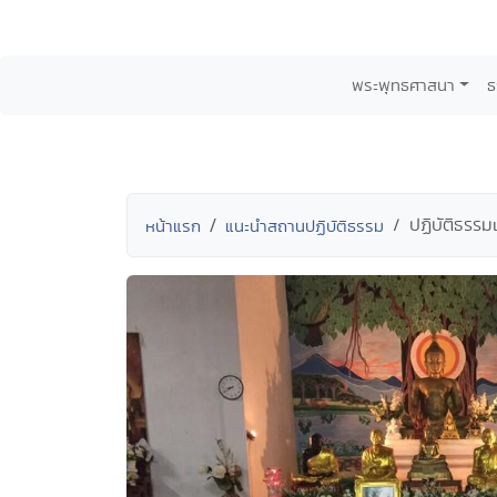
พระพุทธศาสนา
ธ
ปฏิบัติธรรม
หน้าแรก
แนะนำสถานปฏิบัติธรรม