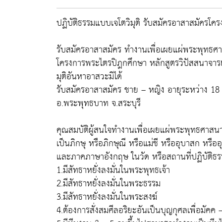
ปฏิบัติธรรมแบบเจโตวิมุติ รับสมัครอาสาสมัครโค
รับสมัครอาสาสมัคร ทำงานเพื่อเผยแผ่พระพุทธศ
โครงการพระไตรปิฎกศึกษา หลักสูตรวิปัสสนาจารย์
มุติอันหาอาสวะมิได้
รับสมัครอาสาสมัคร ชาย – หญิง อายุระหว่าง 18 –
อ.พระพุทธบาท จ.สระบุรี
คุณสมบัติผู้สนใจทำงานเพื่อเผยแผ่พระพุทธศาสน
เป็นภิกษุ หรือภิกษุณี หรือแม่ชี หรืออุบาสก หร
และภาคภาษาอังกฤษ ในวัด หรือสถานที่ปฏิบัติธ
1.มีสัทธาหยั่งลงมั่นในพระพุทธเจ้า
2.มีสัทธาหยั่งลงมั่นในพระธรรม
3.มีสัทธาหยั่งลงมั่นในพระสงฆ์
4.ต้องการสั่งสมศีลอริยะอันเป็นบุญกุศลเพื่อมัค