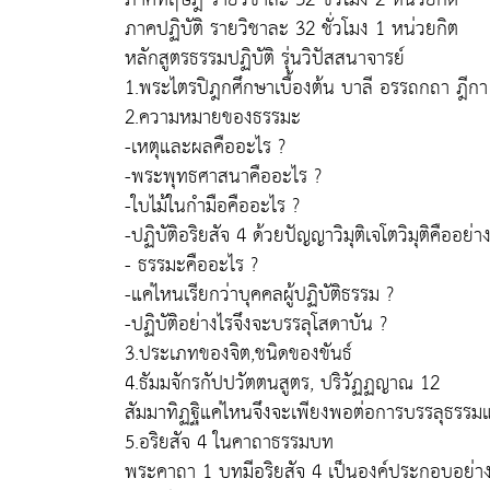
ภาคปฏิบัติ รายวิชาละ 32 ชั่วโมง 1 หน่วยกิต
หลักสูตรธรรมปฏิบัติ รุ่นวิปัสสนาจารย์
1.พระไตรปิฎกศึกษาเบื้องต้น บาลี อรรถกถา ฎีกา 
2.ความหมายของธรรมะ
-เหตุและผลคืออะไร ?
-พระพุทธศาสนาคืออะไร ?
-ใบไม้ในกำมือคืออะไร ?
-ปฏิบัติอริยสัจ 4 ด้วยปัญญาวิมุติเจโตวิมุติคืออย่า
- ธรรมะคืออะไร ?
-แค่ไหนเรียกว่าบุคคลผู้ปฏิบัติธรรม ?
-ปฏิบัติอย่างไรจึงจะบรรลุโสดาบัน ?
3.ประเภทของจิต,ชนิดของขันธ์
4.ธัมมจักรกัปปวัตตนสูตร, ปริวัฏฏญาณ 12
สัมมาทิฏฐิแค่ไหนจึงจะเพียงพอต่อการบรรลุธรรมแบ
5.อริยสัจ 4 ในคาถาธรรมบท
พระคาถา 1 บทมีอริยสัจ 4 เป็นองค์ประกอบอย่าง