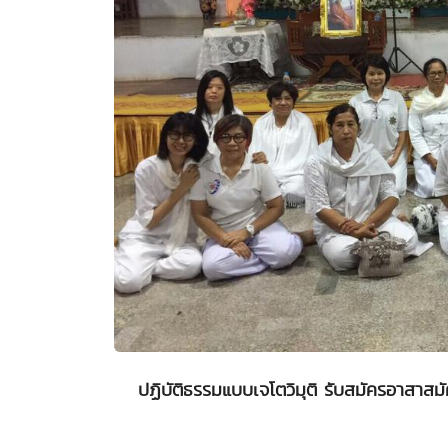
ปฏิบัติธรรมแบบเจโตวิมุติ รับสมัครอาสาส