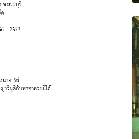
 จ.สระบุรี
็ด
766 - 2373
......................................................
สสนาจารย์
ญาวิมุติอันหาอาสวะมิได้