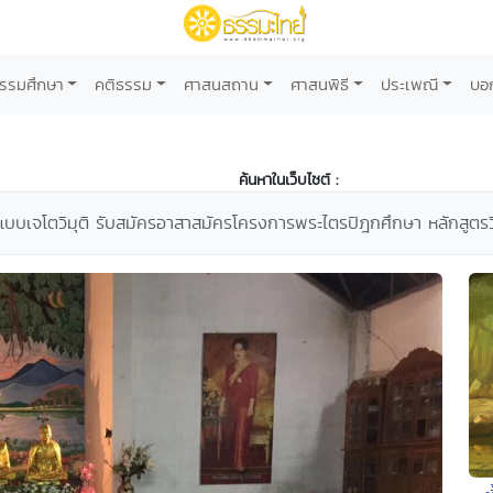
รรมศึกษา
คติธรรม
ศาสนสถาน
ศาสนพิธี
ประเพณี
บอ
ค้นหาในเว็บไซต์ :
แบบเจโตวิมุติ รับสมัครอาสาสมัครโครงการพระไตรปิฎกศึกษา หลักสูตรว