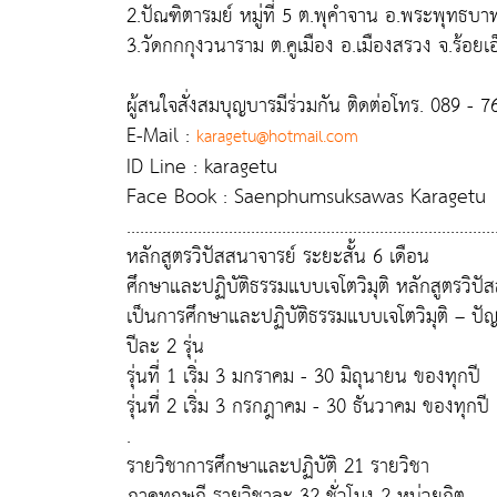
2.ปัณฑิตารมย์ หมู่ที่ 5 ต.พุคำจาน อ.พระพุทธบาท
3.วัดกกกุงวนาราม ต.คูเมือง อ.เมืองสรวง จ.ร้อยเอ
ผู้สนใจสั่งสมบุญบารมีร่วมกัน ติดต่อโทร. 089 - 
E-Mail :
karagetu@hotmail.com
ID Line : karagetu
Face Book : Saenphumsuksawas Karagetu
...................................................................................
หลักสูตรวิปัสสนาจารย์ ระยะสั้น 6 เดือน
ศึกษาและปฏิบัติธรรมแบบเจโตวิมุติ หลักสูตรวิปั
เป็นการศึกษาและปฏิบัติธรรมแบบเจโตวิมุติ – ปัญ
ปีละ 2 รุ่น
รุ่นที่ 1 เริ่ม 3 มกราคม - 30 มิถุนายน ของทุกปี
รุ่นที่ 2 เริ่ม 3 กรกฎาคม - 30 ธันวาคม ของทุกปี
.
รายวิชาการศึกษาและปฏิบัติ 21 รายวิชา
ภาคทฤษฎี รายวิชาละ 32 ชั่วโมง 2 หน่วยกิต