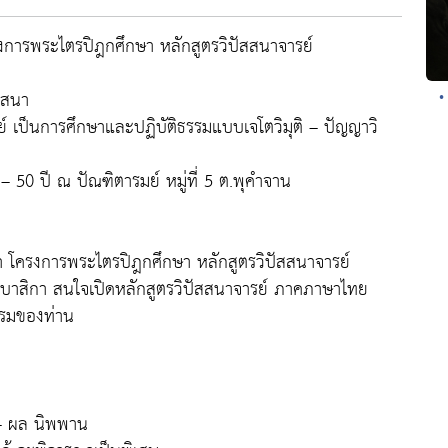
รงการพระไตรปิฎกศึกษา หลักสูตรวิปัสสนาจารย์
าสนา
•
 เป็นการศึกษาและปฏิบัติธรรมแบบเจโตวิมุติ – ปัญญาวิ
 50 ปี ณ ปัณฑิตารมย์ หมู่ที่ 5 ต.พุคำจาน
า โครงการพระไตรปิฎกศึกษา หลักสูตรวิปัสสนาจารย์
ืออุบาสิกา สนใจเปิดหลักสูตรวิปัสสนาจารย์ ภาคภาษาไทย
รรมของท่าน
ค – ผล นิพพาน