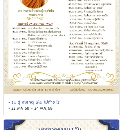
รับ รู้ สังเกตุ เห็น ไม่ทำอะไร
•
• 22 พ.ค. 69 - 24 พ.ค. 69