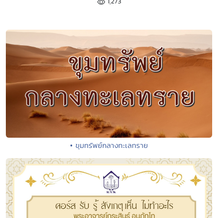
1,273
• ขุมทรัพย์กลางทะเลทราย