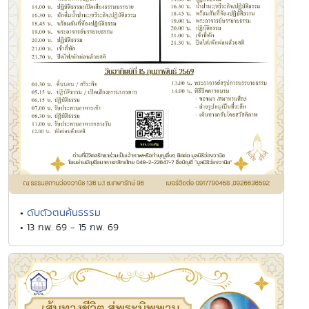
ดับตัวตนค้นธรรม
•
• 13 กพ. 69 - 15 กพ. 69