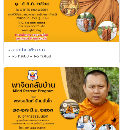
อานาปานสติภาวนา
•
• 1-5 ก.ค.68 - 1-5 ก.ค.68