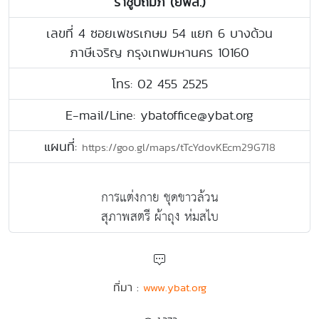
ราชูปถัมภ์ (ยพส.)
เลขที่ 4 ซอยเพชรเกษม 54 แยก 6 บางด้วน
ภาษีเจริญ กรุงเทพมหานคร 10160
โทร: 02 455 2525
E-mail/Line: ybatoffice@ybat.org
แผนที่:
https://goo.gl/maps/tTcYdovKEcm29G718
การแต่งกาย ชุดขาวล้วน
สุภาพสตรี ผ้าถุง ห่มสไบ
ที่มา :
www.ybat.org