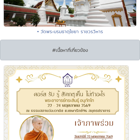
• วัดพระบรมธาตุไชยา ราชวรวิหาร
#เนื้อหาที่เกี่ยวข้อง