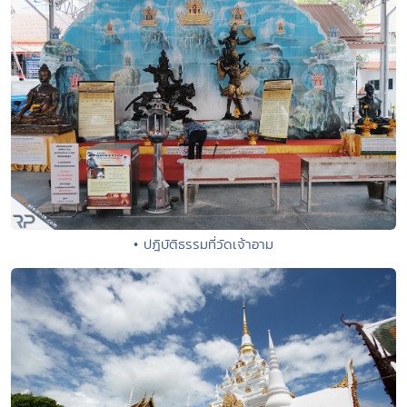
• ปฎิบัติธรรมที่วัดเจ้าอาม