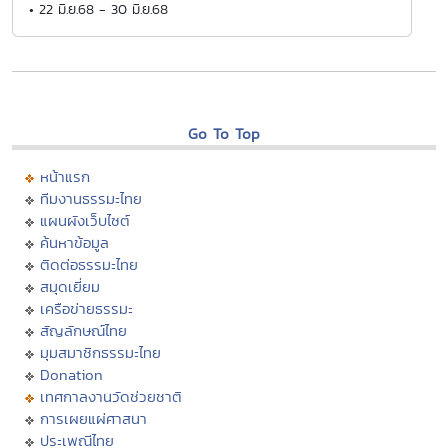
• 22 มิ.ย.68 - 30 มิ.ย.68
Go To Top
หน้าแรก
ทีมงานธรรมะไทย
แผนผังเว็บไซต์
ค้นหาข้อมูล
ติดต่อธรรมะไทย
สมุดเยี่ยม
เครือข่ายธรรมะ
สัญลักษณ์ไทย
มุมสมาชิกธรรมะไทย
Donation
เทศกาลงานวัดช่วยชาติ
การเผยแผ่ศาสนา
ประเพณีไทย