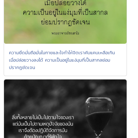
ความยึดมั่นถือมั่นในกายและใจทำให้จิตเราคับแคบเหลือเกิน
เมื่อปล่อยวางลงได้ ความเป็นอยู่ในแง่มุมที่เป็นสากลย่อม
ปรากฏชัดเจน