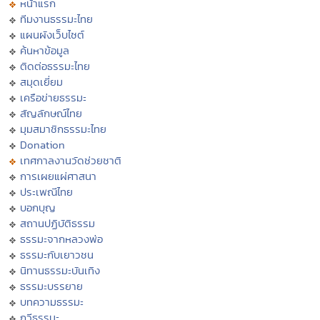
หน้าแรก
ทีมงานธรรมะไทย
แผนผังเว็บไซต์
ค้นหาข้อมูล
ติดต่อธรรมะไทย
สมุดเยี่ยม
เครือข่ายธรรมะ
สัญลักษณ์ไทย
มุมสมาชิกธรรมะไทย
Donation
เทศกาลงานวัดช่วยชาติ
การเผยแผ่ศาสนา
ประเพณีไทย
บอกบุญ
สถานปฏิบัติธรรม
ธรรมะจากหลวงพ่อ
ธรรมะกับเยาวชน
นิทานธรรมะบันเทิง
ธรรมะบรรยาย
บทความธรรมะ
กวีธรรมะ