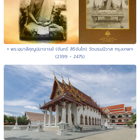
• พระอุบาลีคุณูปมาจารย์ (จันทร์ สิริจันโท) วัดบรมนิวาส กรุงเทพฯ
(2399 - 2475)