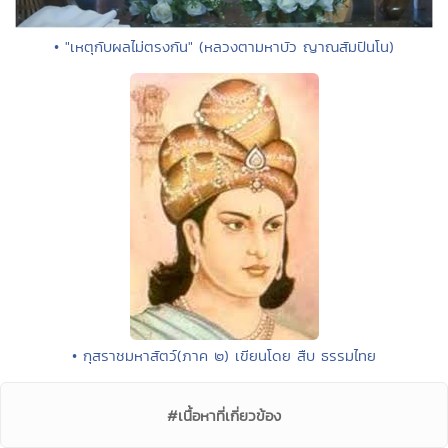
• "เหตุกับผลไม่ตรงกัน" (หลวงตามหาบัว ญาณสัมปันโน)
• กุสราชมหาสัตว์(ภาค ๒) เขียนโดย สืบ ธรรมไทย
#เนื้อหาที่เกี่ยวข้อง