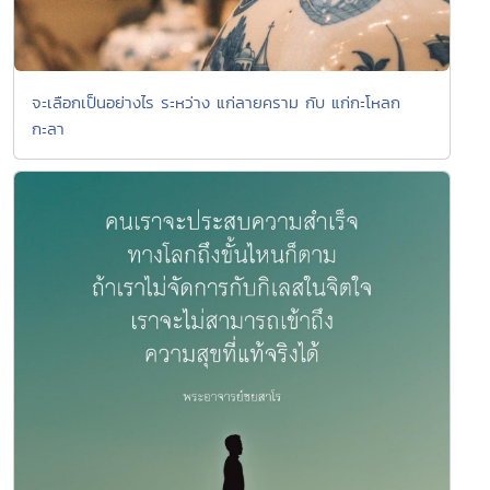
จะเลือกเป็นอย่างไร ระหว่าง แก่ลายคราม กับ แก่กะโหลก
กะลา