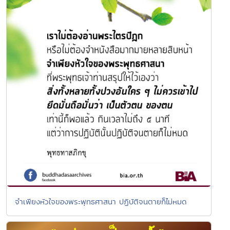
จำเพียงหัวใจของพระพุทธศาสนา ปฏิบัติจนตายก็ไม่หมด