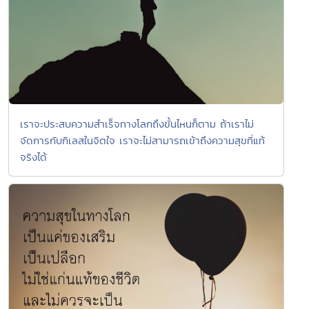
เราจะประสบความสำเร็จทางโลกถึงขั้นไหนก็ตาม ถ้าเราไม่
จัดการกับกิเลสในจิตใจ เราจะไม่สามารถเข้าถึงความสุขที่แท้
จริงได้