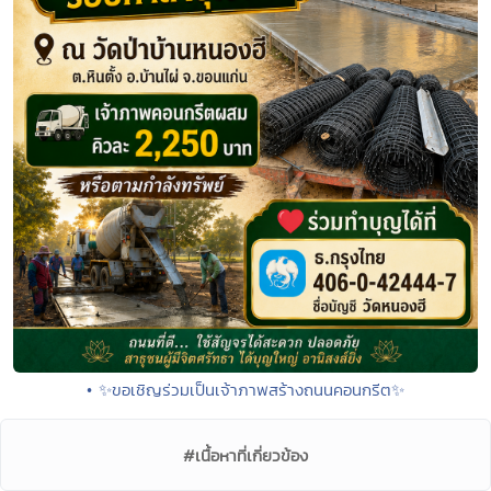
• ✨ขอเชิญร่วมเป็นเจ้าภาพสร้างถนนคอนกรีต✨
#เนื้อหาที่เกี่ยวข้อง