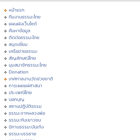
หน้าแรก
ทีมงานธรรมะไทย
แผนผังเว็บไซต์
ค้นหาข้อมูล
ติดต่อธรรมะไทย
สมุดเยี่ยม
เครือข่ายธรรมะ
สัญลักษณ์ไทย
มุมสมาชิกธรรมะไทย
Donation
เทศกาลงานวัดช่วยชาติ
การเผยแผ่ศาสนา
ประเพณีไทย
บอกบุญ
สถานปฏิบัติธรรม
ธรรมะจากหลวงพ่อ
ธรรมะกับเยาวชน
นิทานธรรมะบันเทิง
ธรรมะบรรยาย