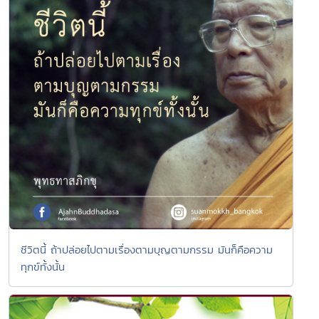
ชีวิตนี้ ถ้าปล่อยไปตามเรื่องตามบุญตามกรรม มันก็คือความ
ทุกข์ทั้งนั้น