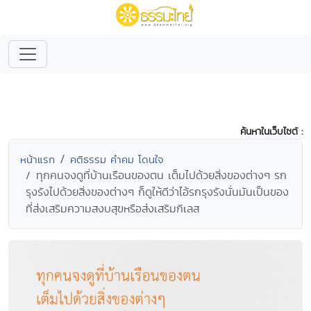
ค้นหาในเว็บไซต์ :
หน้าแรก
คติธรรม คำคม โดนใจ
ทุกคนจงดูที่บ้านเรือนของตน เต็มไปด้วยสิ่งของต่างๆ รก
รุงรังไปด้วยสิ่งของต่างๆ ก็ดูให้ดีว่าไอ้รกรุงรังนั่นมันเป็นของ
ที่ส่งเสริมความสงบสุขหรือส่งเสริมกิเลส