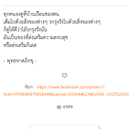
ทุกคนจงดูที่บ้านเรือนของตน
เต็มไปด้วยสิ่งของต่างๆ รกรุงรังไปด้วยสิ่งของต่างๆ
ก็ดูให้ดีว่าไอ้รกรุงรังนั่น
มันเป็นของที่ส่งเสริมความสงบสุข
หรือส่งเสริมกิเลส
- พุทธทาสภิกขุ -
ที่มา :
https://www.facebook.com/photo/?
fbid=1709846875858444&set=pb.100044627460343.-220752000
4,509