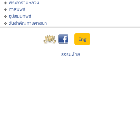
พระอารามหลวง
ศาสนพิธี
อุปสมบทพิธี
วันสำคัญทางศาสนา
Eng
ธรรมะไทย