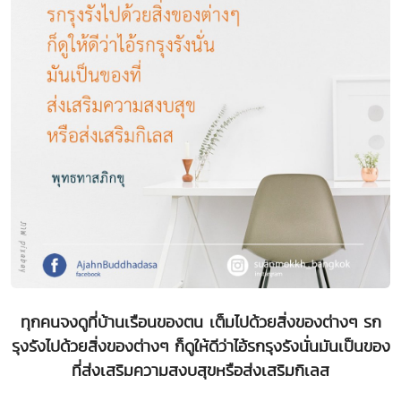
ทุกคนจงดูที่บ้านเรือนของตน เต็มไปด้วยสิ่งของต่างๆ รก
รุงรังไปด้วยสิ่งของต่างๆ ก็ดูให้ดีว่าไอ้รกรุงรังนั่นมันเป็นของ
ที่ส่งเสริมความสงบสุขหรือส่งเสริมกิเลส