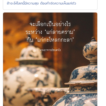
ถ้าจะให้โลกนี้มีความสุข ต้องกำจัดความเห็นแก่ตัว