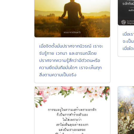
เมื่อเ
จะเป็น
เมื่อจิตตั้งมั่นปราศจากนิวรณ์ เราจะ
เมื่อใ
รับรู้กาย เวทนา และอารมณ์โดย
ปราศจากความรู้สึกว่ามีตัวตนหรือ
ความยึดมั่นถือมั่นใดๆ เราจะเห็นทุก
สิ่งตามความเป็นจริง