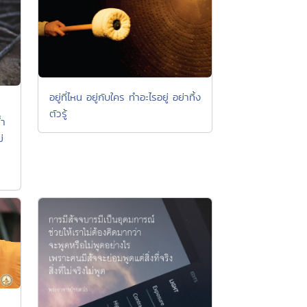
อยู่ที่ไหน อยู่กับใคร ทำอะไรอยู่ อย่าทิ้ง
ตัวรู้
้ำ
่