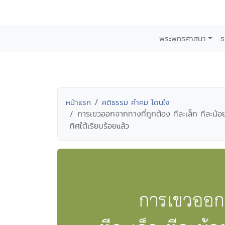
พระพุทธศาสนา
ธ
หน้าแรก
คติธรรม คำคม โดนใจ
การเขวออกจากทางที่ถูกต้อง ทีละเล็ก ทีละน้อย
ทิศใต้เรียบร้อยแล้ว