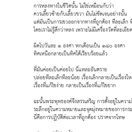
การหลงทางในชีวิตนั้น ไม่ใช่เหมือนกับว่า
ควรเลี้ยวซ้ายกับเลี้ยวขวา มันไม่ชัดเจนอย่างนั้น
แต่มันเป็นการเขวออกจากทางที่ถูกต้อง ทีละเล็ก 
โดยเราไม่รู้สึกว่าหลง เพราะไม่มีเครื่องวัดที่ละเอี
ผิดไปวันละ ๑ องศา หกเดือนเป็น ๑๘๐ องศา
ทิศเหนือกลายเป็นทิศใต้เรียบร้อยแล้ว
ที่มันค่อยเป็นค่อยไป นี่แหละอันตราย
ปล่อยทีละเล็กทีละน้อย เรื่องเล็กกลายเป็นเรื่องให
เรื่องที่แก้ไขง่าย กลายเป็นเรื่องที่แก้ไขยาก
ฉะนั้นพระพุทธองค์จึงสรรเสริญ การตั้งอยู่ในควา
ระลึกอยู่ในความหมายและจุดมุ่งหมายของการกระ
นี่คือการปฏิบัติต่อเวลาที่ถูกต้อง ปราศจากโทษ