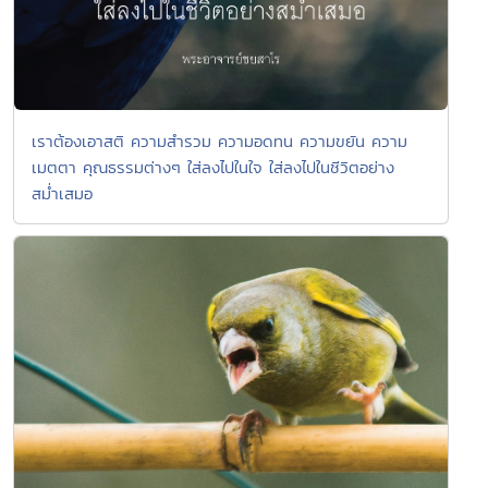
เราต้องเอาสติ ความสำรวม ความอดทน ความขยัน ความ
เมตตา คุณธรรมต่างๆ ใส่ลงไปในใจ ใส่ลงไปในชีวิตอย่าง
สม่ำเสมอ