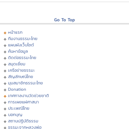
Go To Top
หน้าแรก
ทีมงานธรรมะไทย
แผนผังเว็บไซต์
ค้นหาข้อมูล
ติดต่อธรรมะไทย
สมุดเยี่ยม
เครือข่ายธรรมะ
สัญลักษณ์ไทย
มุมสมาชิกธรรมะไทย
Donation
เทศกาลงานวัดช่วยชาติ
การเผยแผ่ศาสนา
ประเพณีไทย
บอกบุญ
สถานปฏิบัติธรรม
ธรรมะจากหลวงพ่อ