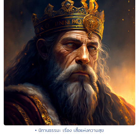
• นิทานธรรมะ เรื่อง เสื้อแห่งความสุข