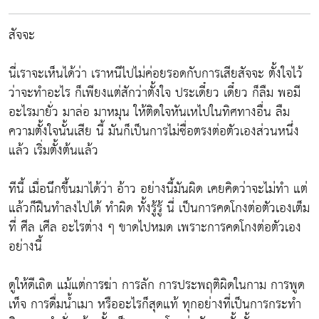
สัจจะ
นี่เราจะเห็นได้ว่า เราหนีไปไม่ค่อยรอดกับการเสียสัจจะ ตั้งใจไว้
ว่าจะทำอะไร ก็เพียงแต่สักว่าตั้งใจ ประเดี๋ยว เดี๋ยว ก็ลืม พอมี
อะไรมายั่ว มาล่อ มาหมุน ให้ติดใจหันเหไปในทิศทางอื่น ลืม
ความตั้งใจนั้นเสีย นี้ มันก็เป็นการไม่ซื่อตรงต่อตัวเองส่วนหนึ่ง
แล้ว เริ่มตั้งต้นแล้ว
ทีนี้ เมื่อนึกขึ้นมาได้ว่า อ้าว อย่างนี้มันผิด เคยคิดว่าจะไม่ทำ แต่
แล้วก็ฝืนทำลงไปได้ ทำผิด ทั้งรู้รู้ นี่ เป็นการคดโกงต่อตัวเองเต็ม
ที่ ศีล เศีล อะไรต่าง ๆ ขาดไปหมด เพราะการคดโกงต่อตัวเอง
อย่างนี้
ดูให้ดีเถิด แม้แต่การฆ่า การลัก การประพฤติผิดในกาม การพูด
เท็จ การดื่มน้ำเมา หรืออะไรก็สุดแท้ ทุกอย่างที่เป็นการกระทำ