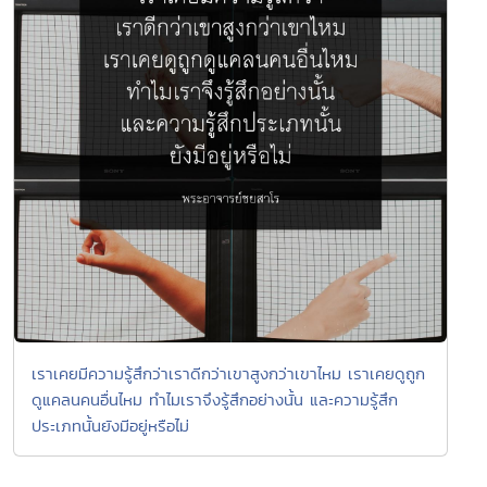
เราเคยมีความรู้สึกว่าเราดีกว่าเขาสูงกว่าเขาไหม เราเคยดูถูก
ดูแคลนคนอื่นไหม ทำไมเราจึงรู้สึกอย่างนั้น และความรู้สึก
ประเภทนั้นยังมีอยู่หรือไม่