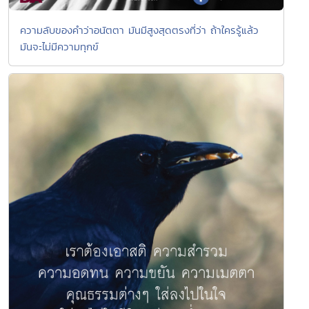
ความลับของคำว่าอนัตตา มันมีสูงสุดตรงที่ว่า ถ้าใครรู้แล้ว
มันจะไม่มีความทุกข์