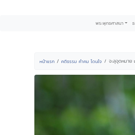
พระพุทธศาสนา
ธ
จะลุจุดหมาย 
หน้าแรก
คติธรรม คำคม โดนใจ