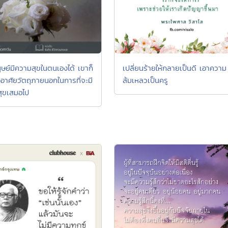
นุษย์มีความสุขในตนเองได้ เขาก็
เปลี่ยนร้ายให้กลายเป็นดี เอาความ
งอาศัยวัตถุภายนอกในการที่จะมี
ล้มเหลวเป็นครู
ุขเสมอไป