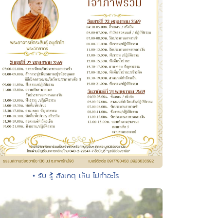
• รับ รู้ สังเกตุ เห็น ไม่ทำอะไร