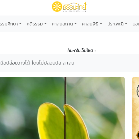
รรมศึกษา
คติธรรม
ศาสนสถาน
ศาสนพิธี
ประเพณี
บอ
ค้นหาในเว็บไซต์ :
เมื่อปล่อยวางได้ โดยไม่ปล่อยปละละเลย