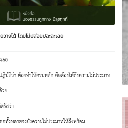
่อยวางได้ โดยไม่ปล่อยปละละเลย
ะเลย
าคปฏิบัติว่า ต้องทำให้ครบหลัก คือต้องให้ถึงความไม่ประมาท
ด้วย
ตรัสว่า
เธอทั้งหลายจงยังความไม่ประมาทให้ถึงพร้อม