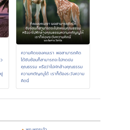
ความคิดของคนเรา พอสามารถคิด
ได้ซับซ้อนก็สามารถจะไปกดข่ม
ยว
คุณธรรม หรือว่าไปหักล้างคุณธรรม
ความกตัญญูได้ เราก็ต้องระวังความ
ู่
คิดนี่
พระพุทธเจ้า