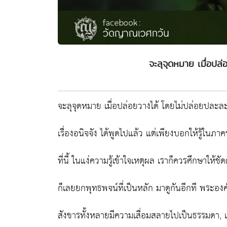
จะลุจุดหมาย เมื่อปล
จะลุจุดหมาย เมื่อปล่อยวางได้ โดยไม่ปล่อยปละล
เรื่องอนิจจัง ได้พูดไปแล้ว แต่เพียงบอกให้รู้ในภ
ที่นี้ ในแง่ความรู้เข้าใจเหตุผล เราก็ควรศึกษาให้ชัด
ก็เลยยกพุทธพจน์ที่เป็นหลัก มาดูกันอีกที พระองค์
สังขารทั้งหลายมีความเสื่อมสลายไปเป็นธรรมดา, 