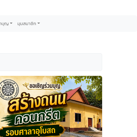
กบุญ
มุมสมาชิก