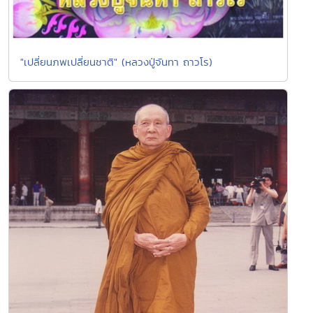
"เปลี่ยนภพเปลี่ยนชาติ" (หลวงปู่จันทา ถาวโร)