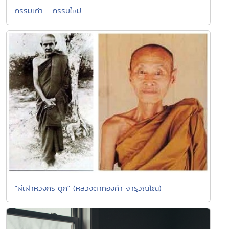
กรรมเก่า - กรรมใหม่
"ผีเฝ้าหวงกระดูก" (หลวงตาทองคำ จารุวัณโณ)