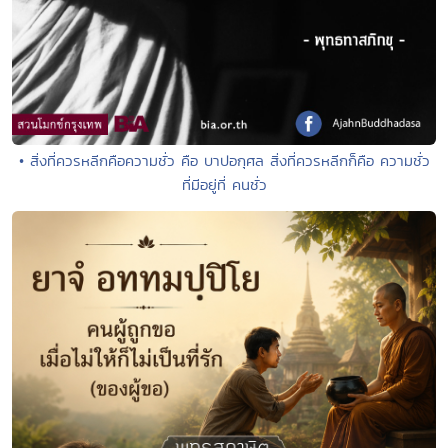
• สิ่งที่ควรหลีกคือความชั่ว คือ บาปอกุศล สิ่งที่ควรหลีกก็คือ ความชั่ว
ที่มีอยู่ที่ คนชั่ว