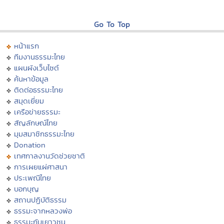
Go To Top
หน้าแรก
ทีมงานธรรมะไทย
แผนผังเว็บไซต์
ค้นหาข้อมูล
ติดต่อธรรมะไทย
สมุดเยี่ยม
เครือข่ายธรรมะ
สัญลักษณ์ไทย
มุมสมาชิกธรรมะไทย
Donation
เทศกาลงานวัดช่วยชาติ
การเผยแผ่ศาสนา
ประเพณีไทย
บอกบุญ
สถานปฏิบัติธรรม
ธรรมะจากหลวงพ่อ
ธรรมะกับเยาวชน