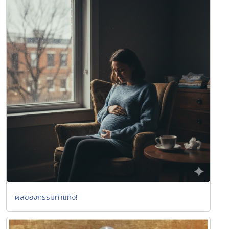
ผลของกรรมทำแท้ง!