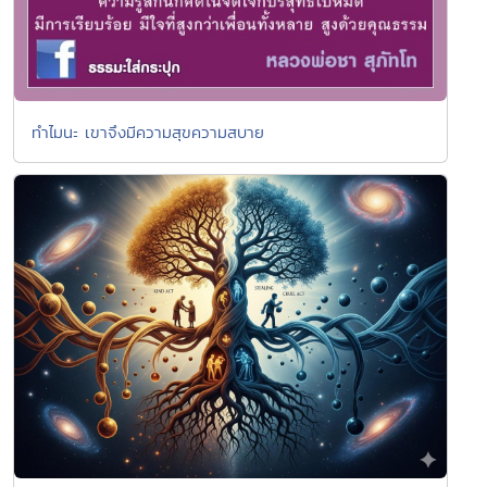
ทำไมนะ เขาจึงมีความสุขความสบาย