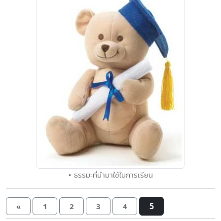
• ธรรมะที่นำมาใช้ในการเรียน
5
«
1
2
3
4