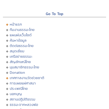
Go To Top
หน้าแรก
ทีมงานธรรมะไทย
แผนผังเว็บไซต์
ค้นหาข้อมูล
ติดต่อธรรมะไทย
สมุดเยี่ยม
เครือข่ายธรรมะ
สัญลักษณ์ไทย
มุมสมาชิกธรรมะไทย
Donation
เทศกาลงานวัดช่วยชาติ
การเผยแผ่ศาสนา
ประเพณีไทย
บอกบุญ
สถานปฏิบัติธรรม
ธรรมะจากหลวงพ่อ