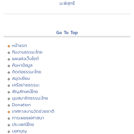
มะพิสุทธิ์
Go To Top
หน้าแรก
ทีมงานธรรมะไทย
แผนผังเว็บไซต์
ค้นหาข้อมูล
ติดต่อธรรมะไทย
สมุดเยี่ยม
เครือข่ายธรรมะ
สัญลักษณ์ไทย
มุมสมาชิกธรรมะไทย
Donation
เทศกาลงานวัดช่วยชาติ
การเผยแผ่ศาสนา
ประเพณีไทย
บอกบุญ