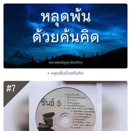
• หลุดพ้นด้วยค้นคิด