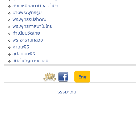
สังเวชนียสถาน ๔ ตำบล
ปางพระพุทธรูป
พระพุทธรูปสำคัญ
พระพุทธศาสนาในไทย
ทำเนียบวัดไทย
พระอารามหลวง
ศาสนพิธี
อุปสมบทพิธี
วันสำคัญทางศาสนา
Eng
ธรรมะไทย