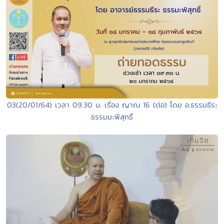
03(20/01/64) เวลา 09.30 น. เรื่อง ญาณ 16 (ต่อ) โดย อ.ธรรมธีระ
ธรรมมะพิสุทธิ์