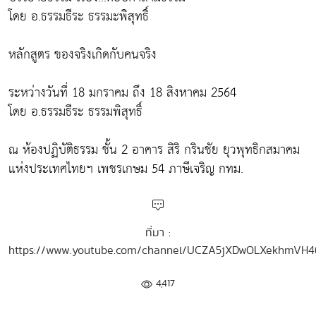
โดย อ.ธรรมธีระ ธรรมะพิสุทธิ์
หลักสูตร ของจริงเกิดกับคนจริง
ระหว่างวันที่ 18 มกราคม ถึง 18 สิงหาคม 2564
โดย อ.ธรรมธีระ ธรรมพิสุทธิ์
ณ ห้องปฏิบัติธรรม ชั้น 2 อาคาร สิริ กรินชัย ยุวพุทธิกสมาคม
แห่งประเทศไทยฯ เพชรเกษม 54 ภาษีเจริญ กทม.
ที่มา :
https://www.youtube.com/channel/UCZA5jXDwOLXekhmVH
4,417