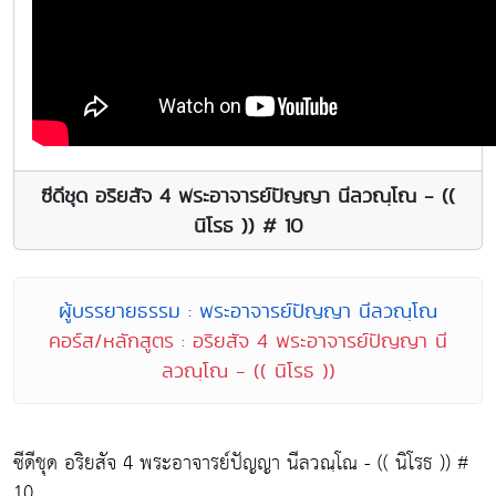
ซีดีชุด อริยสัจ 4 พระอาจารย์ปัญญา นีลวณฺโณ - ((
นิโรธ )) # 10
ผู้บรรยายธรรม : พระอาจารย์ปัญญา นีลวณฺโณ
คอร์ส/หลักสูตร : อริยสัจ 4 พระอาจารย์ปัญญา นี
ลวณฺโณ - (( นิโรธ ))
ซีดีชุด อริยสัจ 4 พระอาจารย์ปัญญา นีลวณฺโณ - (( นิโรธ )) #
10