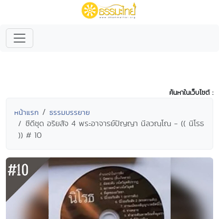
ค้นหาในเว็บไซต์ :
หน้าแรก
ธรรมบรรยาย
ซีดีชุด อริยสัจ 4 พระอาจารย์ปัญญา นีลวณฺโณ - (( นิโรธ
)) # 10