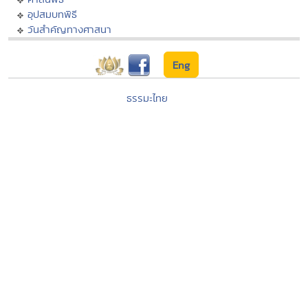
อุปสมบทพิธี
วันสำคัญทางศาสนา
Eng
ธรรมะไทย