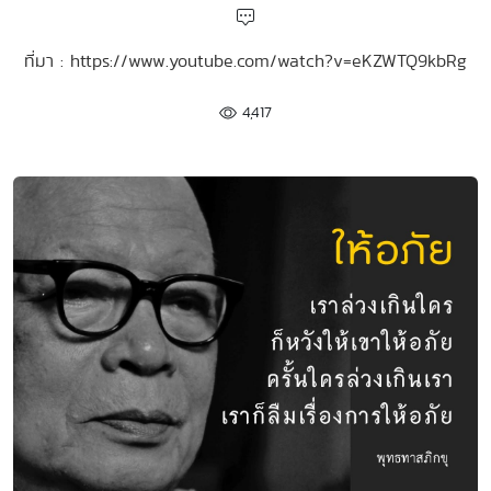
ที่มา : https://www.youtube.com/watch?v=eKZWTQ9kbRg
4,417