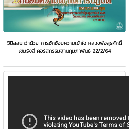
วิปัสสนาว่าด้วย การซักซ้อมความเข้าใจ หลวงพ่อสุรศักดิ์
เขมรังสี คอร์สกรรมฐานกุมภาพันธ์ 22/2/64