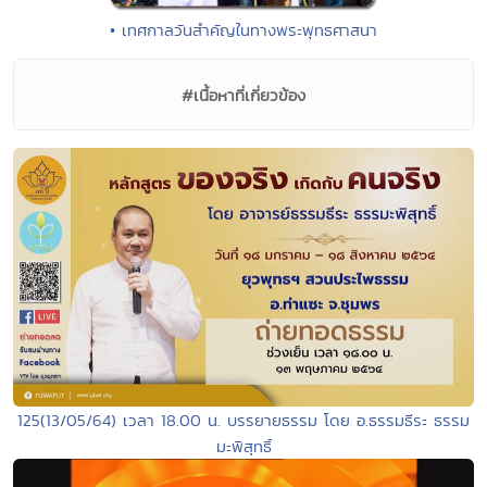
• เทศกาลวันสำคัญในทางพระพุทธศาสนา
#เนื้อหาที่เกี่ยวข้อง
125(13/05/64) เวลา 18.00 น. บรรยายธรรม โดย อ.ธรรมธีระ ธรรม
มะพิสุทธิ์