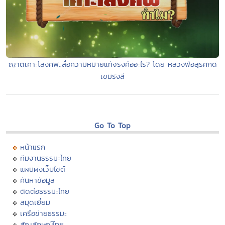
ญาติเคาะโลงศพ..สื่อความหมายแท้จริงคืออะไร? โดย หลวงพ่อสุรศักดิ์
เขมรังสี
Go To Top
หน้าแรก
ทีมงานธรรมะไทย
แผนผังเว็บไซต์
ค้นหาข้อมูล
ติดต่อธรรมะไทย
สมุดเยี่ยม
เครือข่ายธรรมะ
สัญลักษณ์ไทย