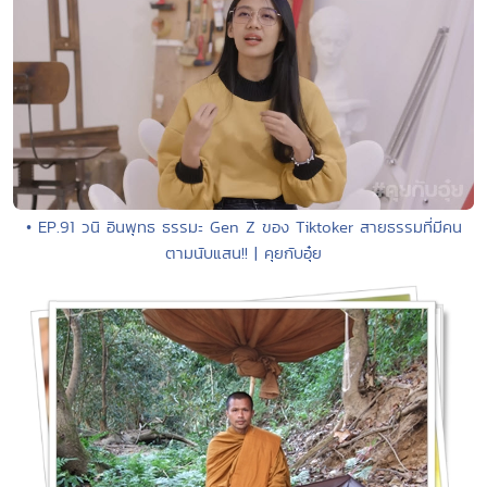
• EP.91 วนิ อินพุทธ ธรรมะ Gen Z ของ Tiktoker สายธรรมที่มีคน
ตามนับแสน!! | คุยกับอุ๋ย