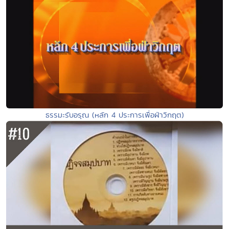
ธรรมะรับอรุณ (หลัก 4 ประการเพื่อฝ่าวิกฤต)