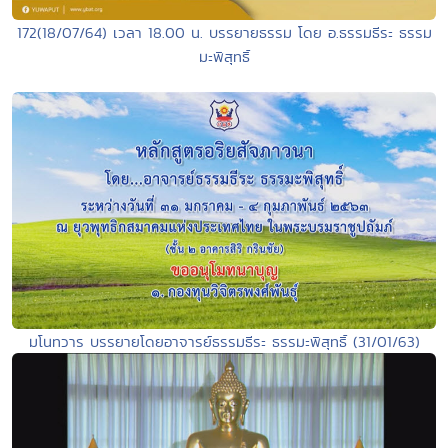
172(18/07/64) เวลา 18.00 น. บรรยายธรรม โดย อ.ธรรมธีระ ธรรม
มะพิสุทธิ์
มโนทวาร บรรยายโดยอาจารย์ธรรมธีระ ธรรมะพิสุทธิ์ (31/01/63)