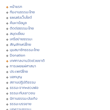
หน้าแรก
ทีมงานธรรมะไทย
แผนผังเว็บไซต์
ค้นหาข้อมูล
ติดต่อธรรมะไทย
สมุดเยี่ยม
เครือข่ายธรรมะ
สัญลักษณ์ไทย
มุมสมาชิกธรรมะไทย
Donation
เทศกาลงานวัดช่วยชาติ
การเผยแผ่ศาสนา
ประเพณีไทย
บอกบุญ
สถานปฏิบัติธรรม
ธรรมะจากหลวงพ่อ
ธรรมะกับเยาวชน
นิทานธรรมะบันเทิง
ธรรมะบรรยาย
บทความธรรมะ