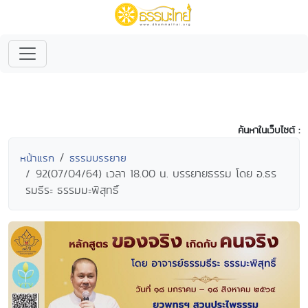
ค้นหาในเว็บไซต์ :
หน้าแรก
ธรรมบรรยาย
92(07/04/64) เวลา 18.00 น. บรรยายธรรม โดย อ.ธร
รมธีระ ธรรมมะพิสุทธิ์