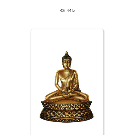
4,415