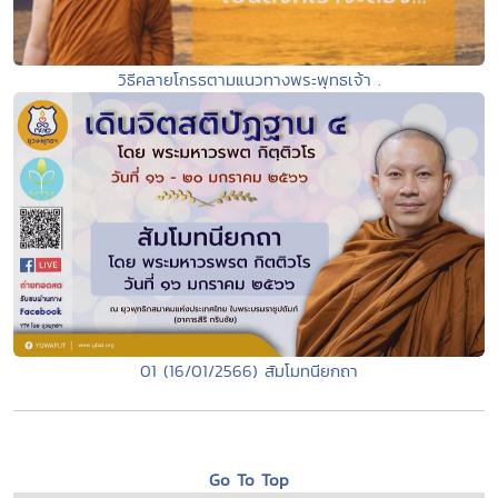
วิธีคลายโกรธตามแนวทางพระพุทธเจ้า .
01 (16/01/2566) สัมโมทนียกถา
Go To Top