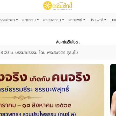
รรมศึกษา
คติธรรม
ศาสนสถาน
ศาสนพิธี
ประเพณี
บอ
ค้นหาในเว็บไซต์ :
 18.00 น. บรรยายธรรม โดย พระสมจิตร สุธมฺโม