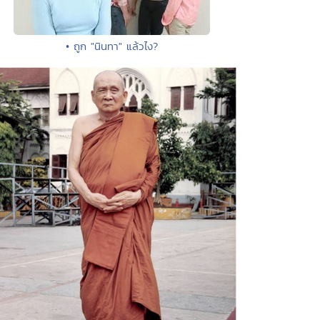
• ถูก "นินทา" แล้วไง?