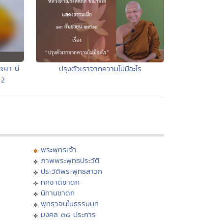
ญญา นี
ปรุงตัวเราจากความไม่มีอะไร
 2
พระพุทธเจ้า
ภาพพระพุทธประวัติ
ประวัติพระพุทธสาวก
ทศชาติชาดก
นิทานชาดก
พุทธวจนในธรรมบท
มงคล ๓๘ ประการ