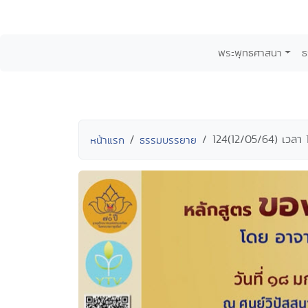
พระพุทธศาสนา
ธ
124(12/05/64) เวลา
หน้าแรก
ธรรมบรรยาย