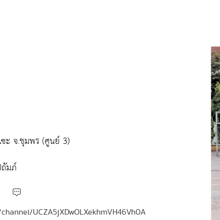
ะ จ.ชุมพร (ศูนย์ 3)
ถัมภ์
.com/channel/UCZA5jXDwOLXekhmVH46Vh0A