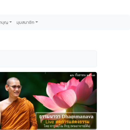
กบุญ
มุมสมาชิก