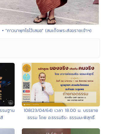
• "ภาวนาพุทโธไว้เสมอ" (สมเด็จพระสังฆราชเจ้าฯ)
กรรมฐาน
108(23/04/64) เวลา 18.00 น. บรรยาย
สี
ธรรม โดย อ.ธรรมธีระ ธรรมมะพิสุทธิ์