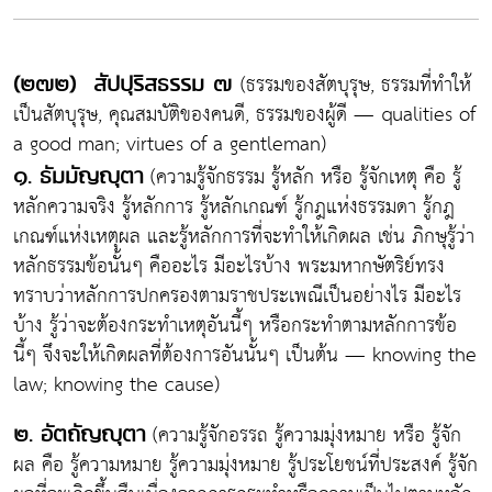
(ธรรมของสัตบุรุษ, ธรรมที่ทำให้
(๒๗๒) สัปปุริสธรรม ๗
เป็นสัตบุรุษ, คุณสมบัติของคนดี, ธรรมของผู้ดี — qualities of
a good man; virtues of a gentleman)
(ความรู้จักธรรม รู้หลัก หรือ รู้จักเหตุ คือ รู้
๑. ธัมมัญญุตา
หลักความจริง รู้หลักการ รู้หลักเกณฑ์ รู้กฎแห่งธรรมดา รู้กฎ
เกณฑ์แห่งเหตุผล และรู้หลักการที่จะทำให้เกิดผล เช่น ภิกษุรู้ว่า
หลักธรรมข้อนั้นๆ คืออะไร มีอะไรบ้าง พระมหากษัตริย์ทรง
ทราบว่าหลักการปกครองตามราชประเพณีเป็นอย่างไร มีอะไร
บ้าง รู้ว่าจะต้องกระทำเหตุอันนี้ๆ หรือกระทำตามหลักการข้อ
นี้ๆ จึงจะให้เกิดผลที่ต้องการอันนั้นๆ เป็นต้น — knowing the
law; knowing the cause)
(ความรู้จักอรรถ รู้ความมุ่งหมาย หรือ รู้จัก
๒. อัตถัญญุตา
ผล คือ รู้ความหมาย รู้ความมุ่งหมาย รู้ประโยชน์ที่ประสงค์ รู้จัก