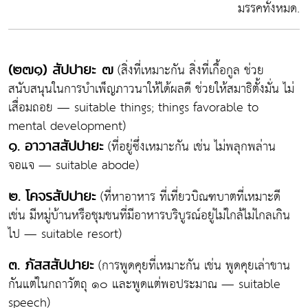
มรรคทั้งหมด.
(สิ่งที่เหมาะกัน สิ่งที่เกื้อกูล ช่วย
(๒๗๑) สัปปายะ ๗
สนับสนุนในการบำเพ็ญภาวนาให้ได้ผลดี ช่วยให้สมาธิตั้งมั่น ไม่
เสื่อมถอย — suitable things; things favorable to
mental development)
(ที่อยู่ซึ่งเหมาะกัน เช่น ไม่พลุกพล่าน
๑. อาวาสสัปปายะ
จอแจ — suitable abode)
(ที่หาอาหาร ที่เที่ยวบิณฑบาตที่เหมาะดี
๒. โคจรสัปปายะ
เช่น มีหมู่บ้านหรือชุมชนที่มีอาหารบริบูรณ์อยู่ไม่ใกล้ไม่ไกลเกิน
ไป — suitable resort)
(การพูดคุยที่เหมาะกัน เช่น พูดคุยเล่าขาน
๓. ภัสสสัปปายะ
กันแต่ในกถาวัตถุ ๑๐ และพูดแต่พอประมาณ — suitable
speech)