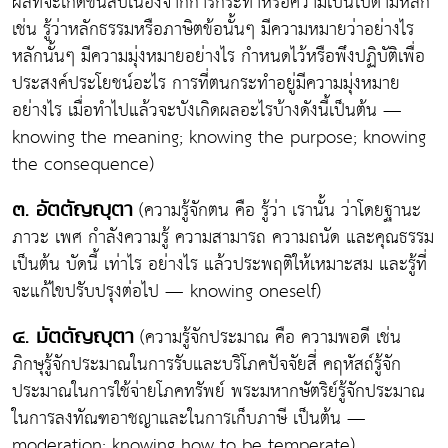
ผลที่จะเกิดขึ้นสืบเนื่องจากการกระทำหรือความเป็นไปตามหลัก
เช่น รู้ว่าหลักธรรมหรือภาษิตข้อนั้นๆ มีความหมายว่าอย่างไร
หลักนั้นๆ มีความมุ่งหมายอย่างไร กำหนดไว้หรือพึงปฏิบัติเพื่อ
ประสงค์ประโยชน์อะไร การที่ตนกระทำอยู่มีความมุ่งหมาย
อย่างไร เมื่อทำไปแล้วจะบังเกิดผลอะไรบ้างดังนี้เป็นต้น —
knowing the meaning; knowing the purpose; knowing
the consequence)
(ความรู้จักตน คือ รู้ว่า เรานั้น ว่าโดยฐานะ
๓. อัตตัญญุตา
ภาวะ เพศ กำลังความรู้ ความสามารถ ความถนัด และคุณธรรม
เป็นต้น บัดนี้ เท่าไร อย่างไร แล้วประพฤติให้เหมาะสม และรู้ที่
จะแก้ไขปรับปรุงต่อไป — knowing oneself)
(ความรู้จักประมาณ คือ ความพอดี เช่น
๔. มัตตัญญุตา
ภิกษุรู้จักประมาณในการรับและบริโภคปัจจัยสี่ คฤหัสถ์รู้จัก
ประมาณในการใช้จ่ายโภคทรัพย์ พระมหากษัตริย์รู้จักประมาณ
ในการลงทัณฑอาชญาและในการเก็บภาษี เป็นต้น —
moderation; knowing how to be temperate)