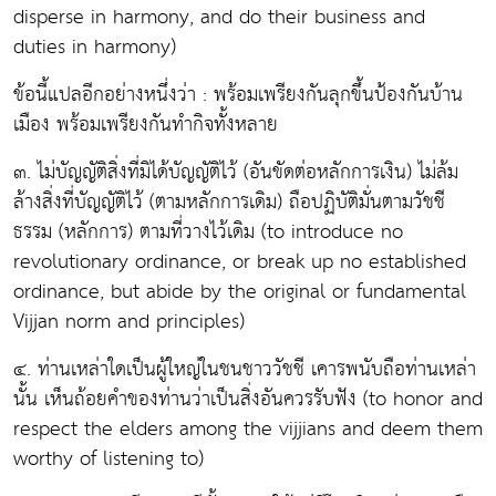
disperse in harmony, and do their business and
duties in harmony)
ข้อนี้แปลอีกอย่างหนึ่งว่า : พร้อมเพรียงกันลุกขึ้นป้องกันบ้าน
เมือง พร้อมเพรียงกันทำกิจทั้งหลาย
๓. ไม่บัญญัติสิ่งที่มิได้บัญญัติไว้ (อันขัดต่อหลักการเงิน) ไม่ล้ม
ล้างสิ่งที่บัญญัติไว้ (ตามหลักการเดิม) ถือปฏิบัติมั่นตามวัชชี
ธรรม (หลักการ) ตามที่วางไว้เดิม (to introduce no
revolutionary ordinance, or break up no established
ordinance, but abide by the original or fundamental
Vijjan norm and principles)
๔. ท่านเหล่าใดเป็นผู้ใหญ่ในชนชาววัชชี เคารพนับถือท่านเหล่า
นั้น เห็นถ้อยคำของท่านว่าเป็นสิ่งอันควรรับฟัง (to honor and
respect the elders among the vijjians and deem them
worthy of listening to)