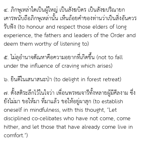
๔. ภิกษุเหล่าใดเป็นผู้ใหญ่ เป็นสังฆบิดร เป็นสังฆปริณายก
เคารพนับถือภิกษุเหล่านั้น เห็นถ้อยคำของท่านว่าเป็นสิ่งอันควร
รับฟัง (to honour and respect those elders of long
experience, the fathers and leaders of the Order and
deem them worthy of listening to)
๕. ไม่ลุอำนาจตัณหาคือความอยากที่เกิดขึ้น (not to fall
under the influence of craving which arises)
๖. ยินดีในเสนาสนะป่า (to delight in forest retreat)
๗. ตั้งสติระลึกไว้ในใจว่า เพื่อนพรหมจารีทั้งหลายผู้มีศีลงาม ซึ่ง
ยังไม่มา ขอให้มา ที่มาแล้ว ขอให้อยู่ผาสุก (to establish
oneself in mindfulness, with this thought, ‘Let
disciplined co-celibates who have not come, come
hither, and let those that have already come live in
comfort.’)