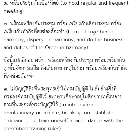
๑. หมั่นประชุมกันเนืองนิตย์ (to hold regular and frequent
meeting)
๒. พร้อมเพรียงกันประชุม พร้อมเพรียงกันเลิกประชุม พร้อม
เพรียงกันทำกิจที่สงฆ์จะต้องทำ (to meet together in
harmony, disperse in harmony, and do the business
and duties of the Order in harmony)
ข้อนี้แปลอีกอย่างว่า : พร้อมเพรียงกันประชุม พร้อมเพรียงกัน
ลุกขึ้นจัดการแก้ไข สิ่งเสียหาย เหตุไม่งาม พร้อมเพรียงกันทำกิจ
ที่สงฆ์จะต้องทำ
๓. ไม่บัญญัติสิ่งที่พระพุทธเจ้าไม่ทรงบัญญัติ ไม่ล้มล้างสิ่งที่
พระองค์ทรงบัญญัติไว้ สมาทานศึกษาอยู่ในสิกขาบททั้งหลาย
ตามที่พระองค์ทรงบัญญัติไว้ (to introduce no
revolutionary ordinance, break up no established
ordinance, but train oneself in accordance with the
prescribed training-rules)