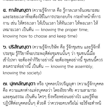
(ความรู้จักกาล คือ รู้กาลเวลาอันเหมาะสม
๕. กาลัญญุตา
และระยะเวลาที่จะต้องใช้ในการประกอบกิจ กระทำหน้าที่การ
งาน เช่น ให้ตรงเวลา ให้เป็นเวลา ให้ทันเวลา ให้พอเวลา ให้
เหมาะเวลา เป็นต้น — knowing the proper time;
knowing how to choose and keep time)
(ความรู้จักบริษัท คือ รู้จักชุมชน และรู้จักที่
๖. ปริสัญญุตา
ประชุม รู้กิริยาที่จะประพฤติต่อชุมชนนั้นๆ ว่า ชุมชนนี้เมื่อ
เข้าไปหา จะต้องทำกิริยาอย่างนี้ จะต้องพูดอย่างนี้ ชุมชนนี้ควร
สงเคราะห์อย่างนี้ เป็นต้น — knowing the assembly;
knowing the society)
หรือ ปุคคลปโรปรัญญุตา (ความรู้จักบุคคล
๗. ปุคคลัญญุตา
คือ ความแตกต่างแห่งบุคคลว่า โดยอัธยาศัย ความสามารถ
และคุณธรรม เป็นต้น ใครๆ ยิ่งหรือหย่อนอย่างไร และรู้ที่จะ
ปฏิบัติต่อบุคคลนั้นๆ ด้วยดี ว่าควรจะคบหรือไม่ จะใช้จะตำหนิ