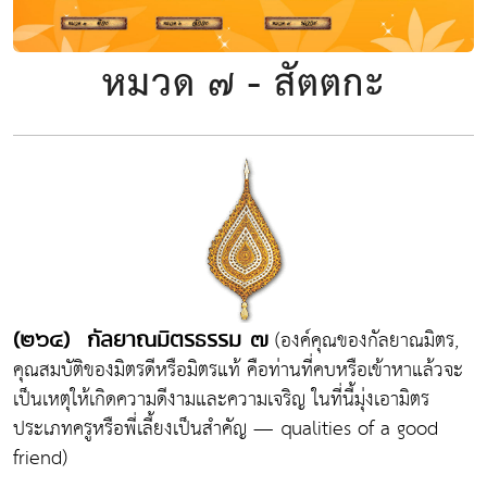
หมวด ๗ - สัตตกะ
(องค์คุณของกัลยาณมิตร,
(๒๖๔) กัลยาณมิตรธรรม ๗
คุณสมบัติของมิตรดีหรือมิตรแท้ คือท่านที่คบหรือเข้าหาแล้วจะ
เป็นเหตุให้เกิดความดีงามและความเจริญ ในที่นี้มุ่งเอามิตร
ประเภทครูหรือพี่เลี้ยงเป็นสำคัญ — qualities of a good
friend)