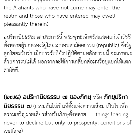
the Arahants who have not come may enter the
realm and those who have entered may dwell
pleasantly therein)
อปริหานิยธรรม ๗ ประการนี้ พระพุทธเจ้าตรัสแสดงแก่เจ้าวัชชี
ทั้งหลายผู้ปกครองรัฐโดยระบอบสามัคคธรรม (republic) ซึ่งรัฐ
คู่อริยอมรับว่า เมื่อชาววัชชียังปฏิบัติตามหลักธรรมนี้ จะเอาชนะ
ด้วยการรบไม่ได้ นอกจากจะใช้การเกลี้ยกล่อมหรือยุแยกให้แตก
สามัคคี.
หรือ
(๒๗๕) อปริหานิยธรรม ๗ ของภิกษุ
ภิกขุปริหา
(ธรรมอันไม่เป็นที่ตั้งแห่งความเสื่อม เป็นไปเพื่อ
นิยธรรม ๗
ความเจริญฝ่ายเดียวสำหรับภิกษุทั้งหลาย — things leading
never to decline but only to prosperity; conditions of
welfare)