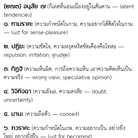
(กิเลสที่นอนเนื่องอยู่ในสันดาน — latent
(๒๗๓) อนุสัย ๗
tendencies)
(ความกำหนัดในกาม, ความอยากได้ติดใจในกาม
๑. กามราคะ
— lust for sense-pleasure)
(ความขัดใจ, ความหงุดหงิดขัดเคืองคือโทสะ —
๒. ปฏิฆะ
repulsion; irritation; grudge)
(ความเห็นผิด, การถือความเห็น เอาความคิดเห็นเป็น
๓. ทิฏฐิ
ความจริง — wrong view; speculative opinion)
(ความลังเล, ความสงสัย — doubt;
๔. วิจิกิจฉา
uncertainty)
(ความถือตัว — conceit)
๕. มานะ
(ความกำหนัดในภพ, ความอยากเป็น อย่างยิ่ง
๖. ภวราคะ
ใหญ่ อยากยั่งยืน — lust for becoming)