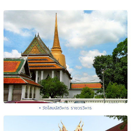
• วัดโสมนัสวิหาร ราชวรวิหาร