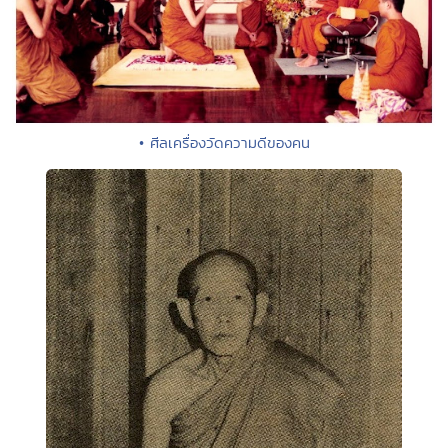
• ศีลเครื่องวัดความดีของคน