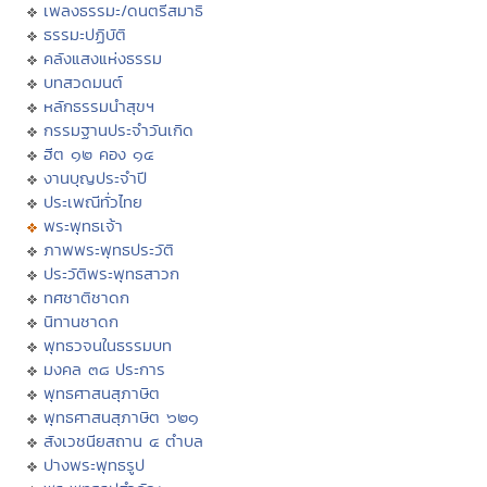
เพลงธรรมะ/ดนตรีสมาธิ
ธรรมะปฏิบัติ
คลังแสงแห่งธรรม
บทสวดมนต์
หลักธรรมนำสุขฯ
กรรมฐานประจำวันเกิด
ฮีต ๑๒ คอง ๑๔
งานบุญประจำปี
ประเพณีทั่วไทย
พระพุทธเจ้า
ภาพพระพุทธประวัติ
ประวัติพระพุทธสาวก
ทศชาติชาดก
นิทานชาดก
พุทธวจนในธรรมบท
มงคล ๓๘ ประการ
พุทธศาสนสุภาษิต
พุทธศาสนสุภาษิต ๖๒๑
สังเวชนียสถาน ๔ ตำบล
ปางพระพุทธรูป