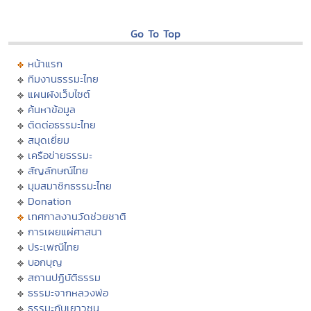
Go To Top
หน้าแรก
ทีมงานธรรมะไทย
แผนผังเว็บไซต์
ค้นหาข้อมูล
ติดต่อธรรมะไทย
สมุดเยี่ยม
เครือข่ายธรรมะ
สัญลักษณ์ไทย
มุมสมาชิกธรรมะไทย
Donation
เทศกาลงานวัดช่วยชาติ
การเผยแผ่ศาสนา
ประเพณีไทย
บอกบุญ
สถานปฏิบัติธรรม
ธรรมะจากหลวงพ่อ
ธรรมะกับเยาวชน