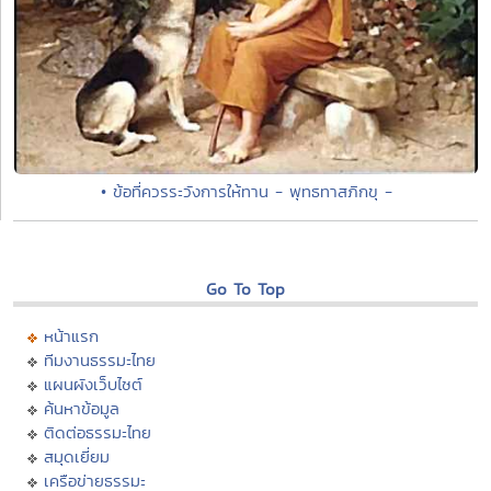
• ข้อที่ควรระวังการให้ทาน - พุทธทาสภิกขุ -
Go To Top
หน้าแรก
ทีมงานธรรมะไทย
แผนผังเว็บไซต์
ค้นหาข้อมูล
ติดต่อธรรมะไทย
สมุดเยี่ยม
เครือข่ายธรรมะ