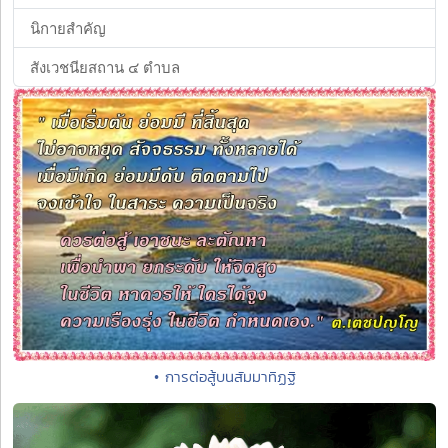
นิกายสำคัญ
สังเวชนียสถาน ๔ ตำบล
• การต่อสู้บนสัมมาทิฏฐิ