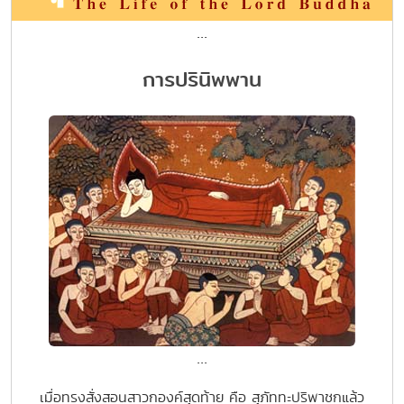
...
การปรินิพพาน
...
เมื่อทรงสั่งสอนสาวกองค์สุดท้าย คือ สุภัททะปริพาชกแล้ว