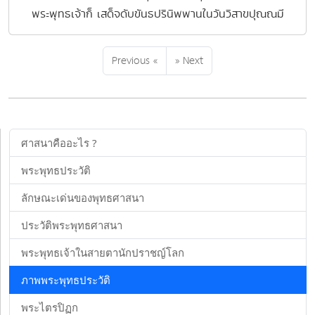
พระพุทธเจ้าก็ เสด็จดับขันธปรินิพพานในวันวิสาขปุณณมี
Previous «
» Next
ศาสนาคืออะไร ?
พระพุทธประวัติ
ลักษณะเด่นของพุทธศาสนา
ประวัติพระพุทธศาสนา
พระพุทธเจ้าในสายตานักปราชญ์โลก
ภาพพระพุทธประวัติ
พระไตรปิฏก