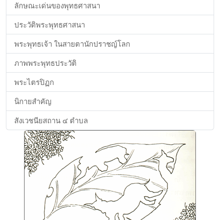
ลักษณะเด่นของพุทธศาสนา
ประวัติพระพุทธศาสนา
พระพุทธเจ้า ในสายตานักปราชญ์โลก
ภาพพระพุทธประวัติ
พระไตรปิฏก
นิกายสำคัญ
สังเวชนียสถาน ๔ ตำบล