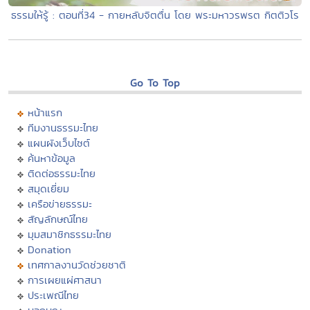
ธรรมให้รู้ : ตอนที่34 - กายหลับจิตตื่น โดย พระมหาวรพรต กิตติวโร
Go To Top
หน้าแรก
ทีมงานธรรมะไทย
แผนผังเว็บไซต์
ค้นหาข้อมูล
ติดต่อธรรมะไทย
สมุดเยี่ยม
เครือข่ายธรรมะ
สัญลักษณ์ไทย
มุมสมาชิกธรรมะไทย
Donation
เทศกาลงานวัดช่วยชาติ
การเผยแผ่ศาสนา
ประเพณีไทย