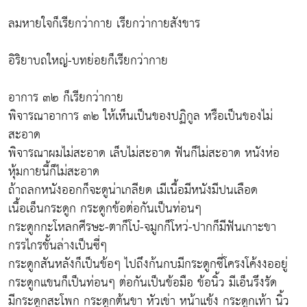
ลมหายใจก็เรียกว่ากาย เรียกว่ากายสังขาร
อิริยาบถใหญ่-บทย่อยก็เรียกว่ากาย
อาการ ๓๒ ก็เรียกว่ากาย
พิจารณาอาการ ๓๒ ให้เห็นเป็นของปฏิกูล หรือเป็นของไม่
สะอาด
พิจารณาผมไม่สะอาด เล็บไม่สะอาด ฟันก็ไม่สะอาด หนังห่อ
หุ้มกายนี้ก็ไม่สะอาด
ถ้าถลกหนังออกก็จะดูน่าเกลียด เมีเนื้อมีหนังมีปนเลือด
เนื้อเอ็นกระดูก กระดูกข้อต่อกันเป็นท่อนๆ
กระดูกกะโหลกศีรษะ-ตาก็โบ๋-จมูกก็โหว่-ปากก็มีฟันเกาะขา
กรรไกรชั้นล่างเป็นซี่ๆ
กระดูกสันหลังก็เป็นข้อๆ ไปถึงก้นกบมีกระดูกซี่โครงโค้งงออยู่
กระดูกแขนก็เป็นท่อนๆ ต่อกันเป็นข้อมือ ข้อนิ้ว มีเอ็นรึงรัด
มีกระดูกสะโพก กระดูกต้นขา หัวเข่า หน้าแข้ง กระดูกเท้า นิ้ว