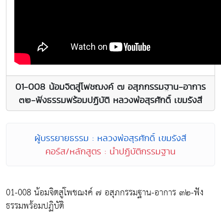
01-008 น้อมจิตสู่โพชฌงค์ ๗ อสุภกรรมฐาน-อาการ
๓๒-ฟังธรรมพร้อมปฏิบัติ หลวงพ่อสุรศักดิ์ เขมรังสี
ผู้บรรยายธรรม : หลวงพ่อสุรศักดิ์ เขมรังสี
คอร์ส/หลักสูตร : นำปฏิบัติกรรมฐาน
01-008 น้อมจิตสู่โพชฌงค์ ๗ อสุภกรรมฐาน-อาการ ๓๒-ฟัง
ธรรมพร้อมปฏิบัติ