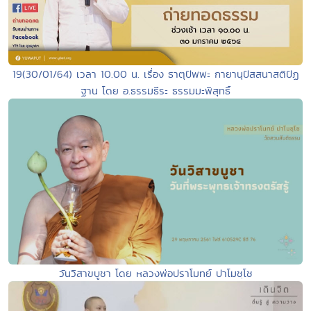
19(30/01/64) เวลา 10.00 น. เรื่อง ธาตุปัพพะ กายานุปัสสนาสติปัฏ
ฐาน โดย อ.ธรรมธีระ ธรรมมะพิสุทธิ์
วันวิสาขบูชา โดย หลวงพ่อปราโมทย์ ปาโมชฺโช