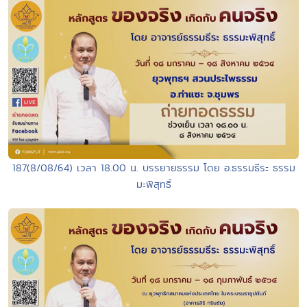
187(8/08/64) เวลา 18.00 น. บรรยายธรรม โดย อ.ธรรมธีระ ธรรม
มะพิสุทธิ์