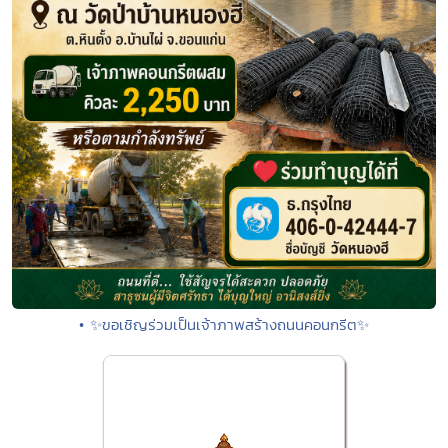
• ✨ขอเชิญร่วมเป็นเจ้าภาพสร้างถนนคอนกรีต✨