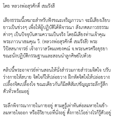
โดย หลวงพ่อสุรศักดิ์ เขมรังสี
เสียงธรรมนี้เหมาะสำหรับฟังขณะเจริญภาวนา จะมีเสียงเงียบ
ยาวเป็นช่วงๆ เพื่อให้ผู้ปฏิบัติได้พิจารณา สังเกตสภาวธธรรม
ต่างๆ เป็นปัจจุบันตามความเป็นจริง โดยมีเสียงท่านเจ้าคุณ
พระภาวนาเขมคุณ วิ. (หลวงพ่อสุรศักดิ์ เขมรังสี) พระ
วิปัสสนาจารย์ เจ้าอาวาสวัดมเหยงคณ์ จ.พระนครศรีอยุธยา
ขณะนั่งปฏิบัติกรรมฐานและสอนนำลูกศิษย์ไปด้วย
คลิปนี้พระอาจารย์ท่านสอนให้นั่งสำรวมกายสำรวมจิตใจ ปรับ
ร่างกายให้สบาย จิตใจก็ให้ปล่อยวาง ฝึกหัดจิตใจให้ปล่อยวาง
เปลื้องจิตเปลื้องใจ ขณะเดียวกันก็มีสติสัมปชัญญะระลึกรู้สึก
ตัวทั่วพร้อมอยู่
ระลึกพิจารณากายในกายอยู่ ตามดูรู้เท่าทันต่อลมหายใจเข้า-
ลมหายใจออก หรืออิริยาบถที่นั่งอยู่ ตั้งกายไว้อย่างไรก็รู้ตัวอยู่