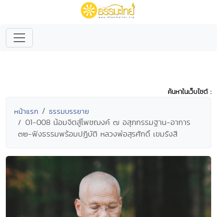
ค้นหาในเว็บไซต์ :
หน้าแรก
ธรรมบรรยาย
01-008 น้อมจิตสู่โพชฌงค์ ๗ อสุภกรรมฐาน-อาการ
๓๒-ฟังธรรมพร้อมปฏิบัติ หลวงพ่อสุรศักดิ์ เขมรังสี