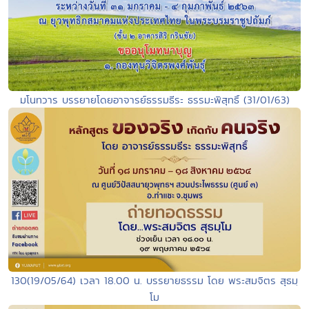
มโนทวาร บรรยายโดยอาจารย์ธรรมธีระ ธรรมะพิสุทธิ์ (31/01/63)
130(19/05/64) เวลา 18.00 น. บรรยายธรรม โดย พระสมจิตร สุธมฺ
โม