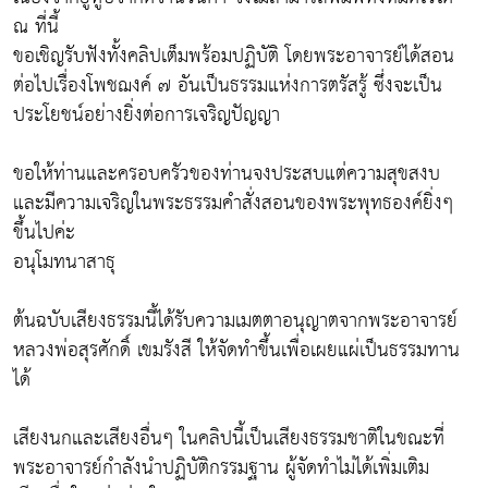
ณ ที่นี้
ขอเชิญรับฟังทั้งคลิปเต็มพร้อมปฏิบัติ โดยพระอาจารย์ได้สอน
ต่อไปเรื่องโพชฌงค์ ๗ อันเป็นธรรมแห่งการตรัสรู้ ซึ่งจะเป็น
ประโยชน์อย่างยิ่งต่อการเจริญปัญญา
ขอให้ท่านและครอบครัวของท่านจงประสบแต่ความสุขสงบ
และมีความเจริญในพระธรรมคำสั่งสอนของพระพุทธองค์ยิ่งๆ
ขึ้นไปค่ะ
อนุโมทนาสาธุ
ต้นฉบับเสียงธรรมนี้ได้รับความเมตตาอนุญาตจากพระอาจารย์
หลวงพ่อสุรศักดิ์ เขมรังสี ให้จัดทำขึ้นเพื่อเผยแผ่เป็นธรรมทาน
ได้
เสียงนกและเสียงอื่นๆ ในคลิปนี้เป็นเสียงธรรมชาติในขณะที่
พระอาจารย์กำลังนำปฏิบัติกรรมฐาน ผู้จัดทำไม่ได้เพิ่มเติม