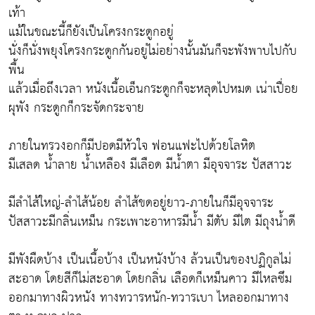
เท้า
แม้ในขณะนี้ก็ยังเป็นโครงกระดูกอยู่
นั่งก็นั่งพยุงโครงกระดูกกันอยู่ไม่อย่างนั้นมันก็จะพังพาบไปกับ
พื้น
แล้วเมื่อถึงเวลา หนังเนื้อเอ็นกระดูกก็จะหลุดไปหมด เน่าเปื่อย
ผุพัง กระดูกก็กระจัดกระจาย
ภายในทรวงอกก็มีปอดมีหัวใจ ฟอนแฟะไปด้วยโลหิต
มีเสลด น้ำลาย น้ำเหลือง มีเลือด มีน้ำตา มีอุจจาระ ปัสสาวะ
มีลำไส้ใหญ่-ลำไส้น้อย ลำไส้ขดอยู่ยาว-ภายในก็มีอุจจาระ
ปัสสาวะมีกลิ่นเหม็น กระเพาะอาหารมีน้ำ มีตับ มีไต มีถุงน้ำดี
มีพังผืดบ้าง เป็นเนื้อบ้าง เป็นหนังบ้าง ล้วนเป็นของปฏิกูลไม่
สะอาด โดยสีก็ไม่สะอาด โดยกลิ่น เลือดก็เหม็นคาว มีไหลซึม
ออกมาทางผิวหนัง ทางทวารหนัก-ทวารเบา ไหลออกมาทาง