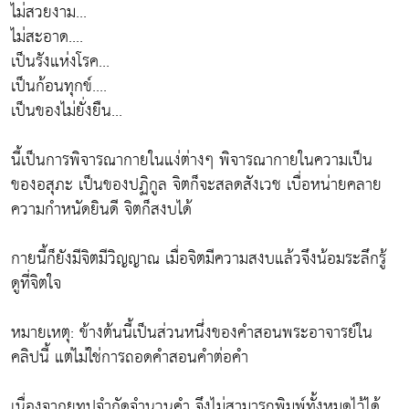
ไม่สวยงาม...
ไม่สะอาด....
เป็นรังแห่งโรค...
เป็นก้อนทุกข์....
เป็นของไม่ยั่งยืน...
นี้เป็นการพิจารณากายในแง่ต่างๆ พิจารณากายในความเป็น
ของอสุภะ เป็นของปฏิกูล จิตก็จะสลดสังเวช เบื่อหน่ายคลาย
ความกำหนัดยินดี จิตก็สงบได้
กายนี้ก็ยังมีจิตมีวิญญาณ เมื่อจิตมีความสงบแล้วจึงน้อมระลึกรู้
ดูที่จิตใจ
หมายเหตุ: ข้างต้นนี้เป็นส่วนหนึ่งของคำสอนพระอาจารย์ใน
คลิปนี้ แต่ไม่ใช่การถอดคำสอนคำต่อคำ
เนื่องจากยูทูปจำกัดจำนวนคำ จึงไม่สามารถพิมพ์ทั้งหมดไว้ได้