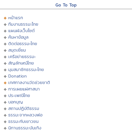
Go To Top
หน้าแรก
ทีมงานธรรมะไทย
แผนผังเว็บไซต์
ค้นหาข้อมูล
ติดต่อธรรมะไทย
สมุดเยี่ยม
เครือข่ายธรรมะ
สัญลักษณ์ไทย
มุมสมาชิกธรรมะไทย
Donation
เทศกาลงานวัดช่วยชาติ
การเผยแผ่ศาสนา
ประเพณีไทย
บอกบุญ
สถานปฏิบัติธรรม
ธรรมะจากหลวงพ่อ
ธรรมะกับเยาวชน
นิทานธรรมะบันเทิง