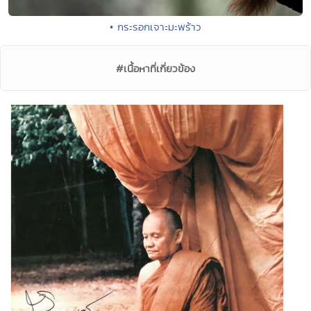
• กระรอกเจาะมะพร้าว
#เนื้อหาที่เกี่ยวข้อง