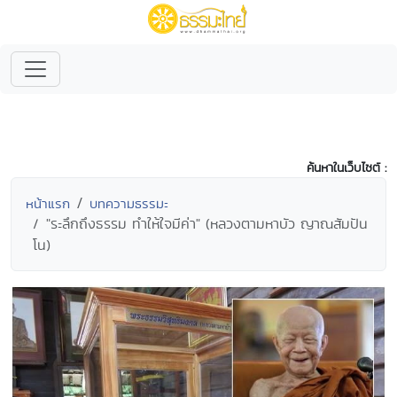
ค้นหาในเว็บไซต์ :
หน้าแรก
บทความธรรมะ
"ระลึกถึงธรรม ทำให้ใจมีค่า" (หลวงตามหาบัว ญาณสัมปัน
โน)