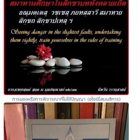
การมองหรือการพิจารณาที่ไม่ใช้ปัญญา (อโยนิโสมนสิการ)