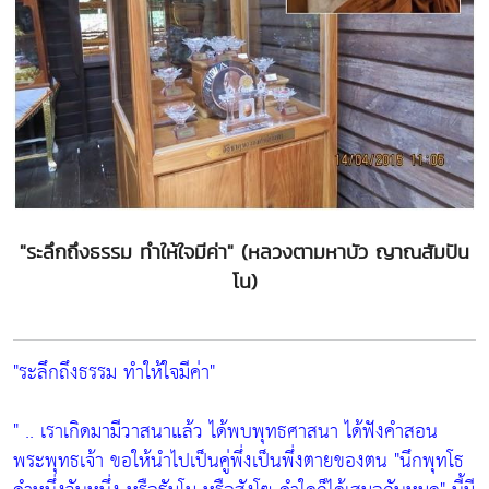
"ระลึกถึงธรรม ทำให้ใจมีค่า" (หลวงตามหาบัว ญาณสัมปัน
โน)
"ระลึกถึงธรรม ทำให้ใจมีค่า"
" .. เราเกิดมามีวาสนาแล้ว ได้พบพุทธศาสนา ได้ฟังคำสอน
พระพุทธเจ้า ขอให้นำไปเป็นคู่พึ่งเป็นพึ่งตายของตน
"นึกพุทโธ