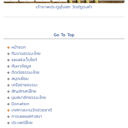
เจ้าภาพประตูอุโบสถ วัดชัฏดงคำ
Go To Top
หน้าแรก
ทีมงานธรรมะไทย
แผนผังเว็บไซต์
ค้นหาข้อมูล
ติดต่อธรรมะไทย
สมุดเยี่ยม
เครือข่ายธรรมะ
สัญลักษณ์ไทย
มุมสมาชิกธรรมะไทย
Donation
เทศกาลงานวัดช่วยชาติ
การเผยแผ่ศาสนา
ประเพณีไทย