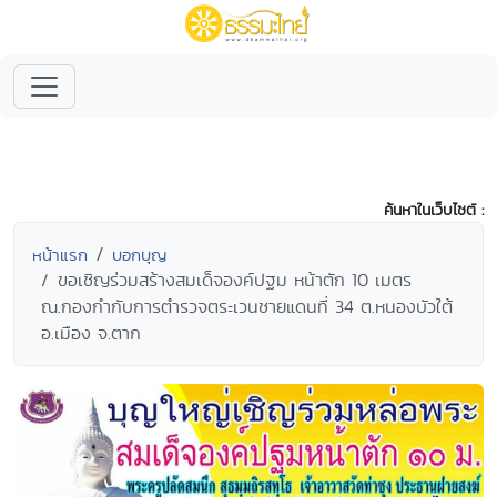
ค้นหาในเว็บไซต์ :
หน้าแรก
บอกบุญ
ขอเชิญร่วมสร้างสมเด็จองค์ปฐม หน้าตัก 10 เมตร
ณ.กองกำกับการตำรวจตระเวนชายแดนที่ 34 ต.หนองบัวใต้
อ.เมือง จ.ตาก