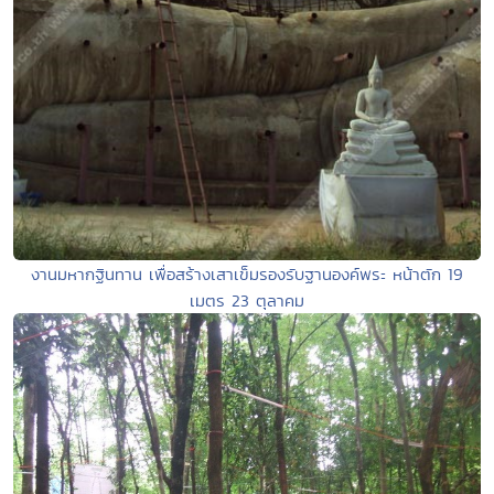
งานมหากฐินทาน เพื่อสร้างเสาเข็มรองรับฐานองค์พระ หน้าตัก 19
เมตร 23 ตุลาคม