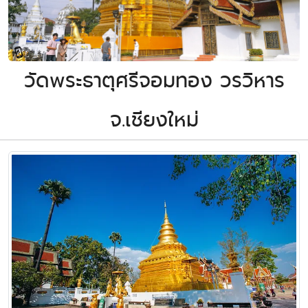
วัดพระธาตุศรีจอมทอง วรวิหาร
จ.เชียงใหม่