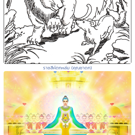
ราชสีห์ตกหล่ม (คุณชาดก)