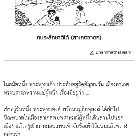
คนระลึกชาติได้ (สาเกตชาดก)
DhammathaiTeam
ในสมัยหนึ่ง พระพุทธเจ้า ประทับอยู่วัดอัญชนวัน เมืองสาเกต
ทรงปรารภพราหมณ์ผู้หนึ่ง เรื่องมีอยู่ว่า ...
เช้าตรู่วันหนึ่ง พระพุทธองค์ พร้อมหมู่ภิกษุสงฆ์ ได้เข้าไป
บิณฑบาตในเมืองสาเกตพบพราหมณ์ผู้หนึ่งเดินสวนไปนอก
เมือง แล้วกรูเข้ามาหมอบแทบเท้าจับข้อเท้าไว้แน่นแล้วพลาง
กล่าวว่า