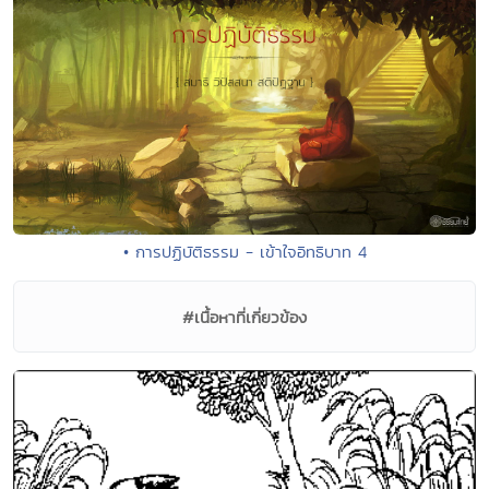
• การปฏิบัติธรรม - เข้าใจอิทธิบาท 4
#เนื้อหาที่เกี่ยวข้อง