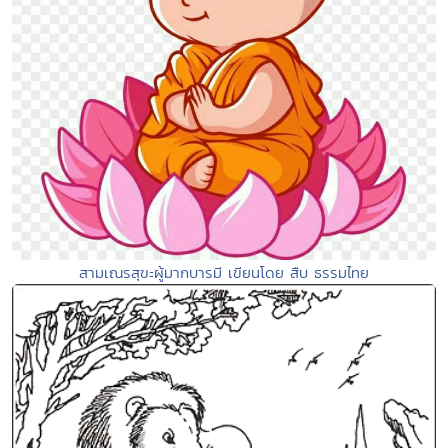
สามเณรสุขะผู้มากบารมี เขียนโดย สืบ ธรรมไทย