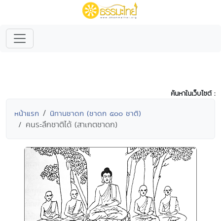
ค้นหาในเว็บไซต์ :
หน้าแรก
นิทานชาดก (ชาดก ๕๐๐ ชาติ)
คนระลึกชาติได้ (สาเกตชาดก)