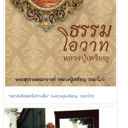
"อย่าส่งใจออกไปทางอื่น" (หลวงปูเหรียญ วรลาโภ)