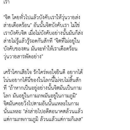
เรา
"จิต โดยทั่วไปแล้วบังคับเราให้วุ่นวายส่ง
ส่ายเดือดร้อน"
อันนั้นจิตบังคับเรา ไม่ใช่
เราบังคับจิต เมื่อไม่บังคับอย่างนั้นมันก็ส่ง
ส่ายไม่รู้แล้วรู้รอดกันสักที
"จิตที่ไม่อยู่ใน
บังคับของตน มันจะทำให้เราเดือดร้อน
วุ่นวายสารพัดอย่าง"
เศร้าโศกเสียใจ รักใคร่พอใจยินดี อยากได้
โน่นอยากได้นี่ของในโลกนี้ไม่จบไม่สิ้นสัก
ที
"ถ้าหากเป็นอยู่อย่างนั้นจิตมันเป็นกาม
โลก มันอยู่ในกามภพมันอยู่ในกามภูมิ"
จิตมันคอยวิ่งไปตามอันนั้นแหละในกาม
นั่นแหละ
"ส่งส่ายไปอดีตอนาคตล้วนแล้ว
แต่กามภพกามภูมิ ล้วนแล้วแต่กามกิเลส"