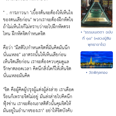
" .. การภาวนา
"เบื้องต้นจะต้องให้เห็นใจ
ของตนเสียก่อน"
พวกเราจะต้องฝึกหัดใจ
ถ้าไม่เห็นใจก็ไม่ทราบว่าจะไปฝึกหัดตรง
• "ธรรมเมตตา ฉบับ
ไหน ฝึกหัดจิตกำหนดจิต
ที่ ๑๐" (หลวงปู่สิม
พุทธาจาโร)
คือว่า
"มีสติไปกำหนดจิตที่มันคิดมันนึก
นั่นแหละ"
เอาตรงนั้นให้เห็นเสียก่อน
เห็นจิตเสียก่อน เราจะต้องควบคุมดูแล
รักษาตลอดเวลา คิดนึกสิ่งใดก็ให้เห็นจิต
• วัดพิกุลทอง
นั่นแหละมันคิด
"จิต คือผู้คิดผู้ปรุงผู้แต่งผู้ส่งส่าย เราเดือด
ร้อนก็เพราะจิตไม่อยู่ มันส่งส่ายไปคิดนึก
ฟุ้งซ่าน เราจะต้องเอาสติตัวนั้นคุมจิตให้
มันอยู่ในอำนาจของเรา"
อย่าให้จิตบังคับ