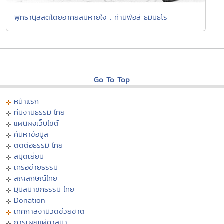
พุทธานุสสติโดยอาศัยลมหายใจ : ท่านพ่อลี ธัมมธโร
Go To Top
หน้าแรก
ทีมงานธรรมะไทย
แผนผังเว็บไซต์
ค้นหาข้อมูล
ติดต่อธรรมะไทย
สมุดเยี่ยม
เครือข่ายธรรมะ
สัญลักษณ์ไทย
มุมสมาชิกธรรมะไทย
Donation
เทศกาลงานวัดช่วยชาติ
การเผยแผ่ศาสนา