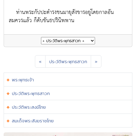
ท่านพระกัปปะดำรงชนมายุสังขารอยู่โดยกาลอัน
สมควรแล้ว ก็ดับขันธปรินิพพาน
«
ประวัติพระพุทธสาวก
»
พระพุทธเจ้า
ประวัติพระพุทธสาวก
ประวัติพระสงฆ์ไทย
สมเด็จพระสังฆราชไทย