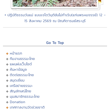
• ปฏิบัติธรรมวันแม่ แบบเจโตวิมุติอันไม่กำเริบ(แก่นพรหมจรรย์) 12 -
15 สิงหาคม 2569 ณ ปัณฑิตารมย์สระบุรี
Go To Top
หน้าแรก
ทีมงานธรรมะไทย
แผนผังเว็บไซต์
ค้นหาข้อมูล
ติดต่อธรรมะไทย
สมุดเยี่ยม
เครือข่ายธรรมะ
สัญลักษณ์ไทย
มุมสมาชิกธรรมะไทย
Donation
เทศกาลงานวัดช่วยชาติ