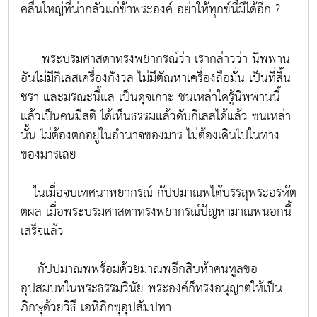
คลื่นใหญ่ที่น่ากลัวแก่ข้าพระองค์ อย่าให้ทุกข์นี้มีได้อีก ?
พระบรมศาสดาทรงพยากรณ์ว่า เรากล่าวว่า นิพพาน
อันไม่มีกิเลสเครื่องกังวล ไม่มีตัณหาเครื่องถือมั่น เป็นที่สิ้น
ชรา และมรณะนี้แล เป็นดุจเกาะ ชนเหล่าใดรู้นิพพานนี้
แล้วเป็นคนมีสติ ได้เห็นธรรมแล้วดับกิเลสได้แล้ว ชนเหล่า
นั้น ไม่ต้องตกอยู่ในอำนาจของมาร ไม่ต้องเดินไปในทาง
ของมารเลย
ในเมื่อจบเทศนาพยากรณ์ กัปปมาณพได้บรรลุพระอรหัต
ตผล เมื่อพระบรมศาสดาทรงพยากรณ์ปัญหามาณพนอกนี้
เสร็จแล้ว
กัปปมาณพพร้อมด้วยมาณพอีกสิบห้าคนทูลขอ
อุปสมบทในพระธรรมวินัย พระองค์ก็ทรงอนุญาตให้เป็น
ภิกษุด้วยวิธี เอหิภิกขุอุปสัมปทา