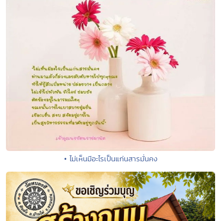
• ไม่เห็นมีอะไรเป็นแก่นสารมั่นคง