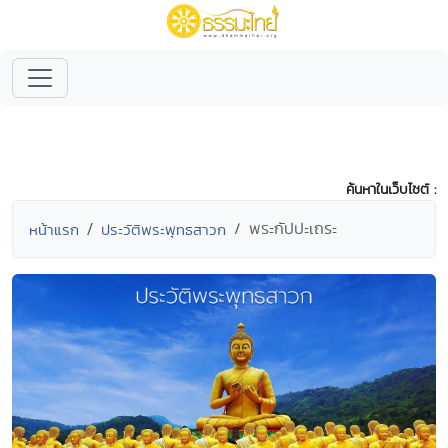
ค้นหาในเว็บไซต์ :
พระกัปปะเถระ
หน้าแรก
ประวัติพระพุทธสาวก