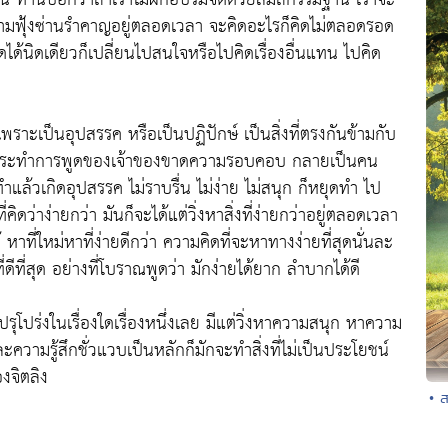
มีความฟุ้งซ่านรำคาญอยู่ตลอดเวลา จะคิดอะไรก็คิดไม่ตลอดรอด
ด้นิดเดียวก็เปลี่ยนไปสนใจหรือไปคิดเรื่องอื่นแทน ไปคิด
..
ทษเพราะเป็นอุปสรรค หรือเป็นปฏิปักษ์ เป็นสิ่งที่ตรงกันข้ามกับ
้การกระทำการพูดของเจ้าของขาดความรอบคอบ กลายเป็นคน
ำแล้วเกิดอุปสรรค ไม่ราบรื่น ไม่ง่าย ไม่สนุก ก็หยุดทำ ไป
่คิดว่าง่ายกว่า มันก็จะได้แต่วิ่งหาสิ่งที่ง่ายกว่าอยู่ตลอดเวลา
หาที่ใหม่หาที่ง่ายดีกว่า ความคิดที่จะหาทางง่ายที่สุดนั่นละ
ี่ดีที่สุด อย่างที่โบราณพูดว่า มักง่ายได้ยาก ลำบากได้ดี
รุโปร่งในเรื่องใดเรื่องหนึ่งเลย มีแต่วิ่งหาความสนุก หาความ
ามรู้สึกชั่วแวบเป็นหลักก็มักจะทำสิ่งที่ไม่เป็นประโยชน์​
ของจิตลิง
• 