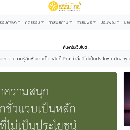
รรมศึกษา
คติธรรม
ศาสนสถาน
ศาสนพิธี
ประเพณี
บอ
ค้นหาในเว็บไซต์ :
นุกและความรู้สึกชั่วแวบเป็นหลักก็มักจะทำสิ่งที่ไม่เป็นประโยชน์​ มักจะพู