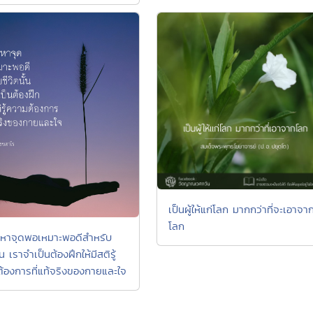
เป็นผู้ให้แก่โลก มากกว่าที่จะเอาจา
โลก
หาจุดพอเหมาะพอดีสำหรับ
ั้น เราจำเป็นต้องฝึกให้มีสติรู้
้องการที่แท้จริงของกายและใจ