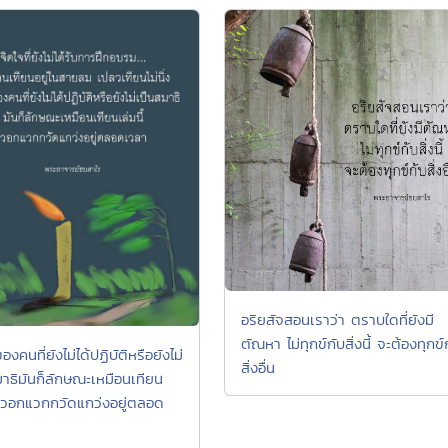
อริยสัจสอนเราว่า ตราบใดที่ยังมี
ตัณหา ไม่ทุกข์กับสิ่งนี้ จะต้องทุกข์
องคนที่ยังไม่ได้ปฏิบัติหรือยังไม่
สิ่งอื่น
มาธิมันก็ลักษณะเหมือนเทียน
ี้ วอกแวกกวัดแกว่งอยู่ตลอด