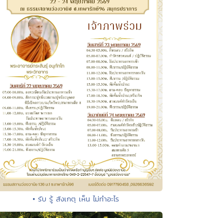
• รับ รู้ สังเกตุ เห็น ไม่ทำอะไร