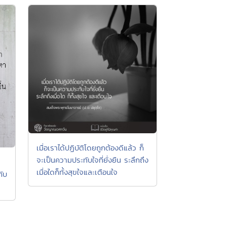
เมื่อเราได้ปฏิบัติโดยถูกต้องดีแล้ว ก็
จะเป็นความประทับใจที่ยั่งยืน ระลึกถึง
เมื่อใดก็ทั้งสุขใจและเตือนใจ
กับ