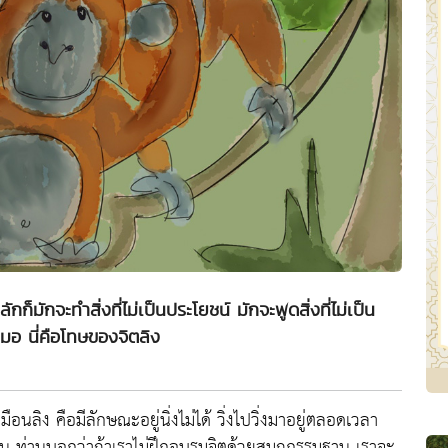
ก็มักจะทำสิ่งที่ไม่เป็นประโยชน์​ มักจะพูดสิ่งที่ไม่เป็น
สมอ นี่คือโทษของจิตลิง
ลิง คือมีลักษณะอยู่นิ่งไม่ได้ วิ่งไปวิ่งมาอยู่ตลอดเวลา
ขี้เล่น ท่านบอกว่าถ้าเราไม่ฝึกอบรมจิตด้วยสมถกรรมฐาน เราจะ