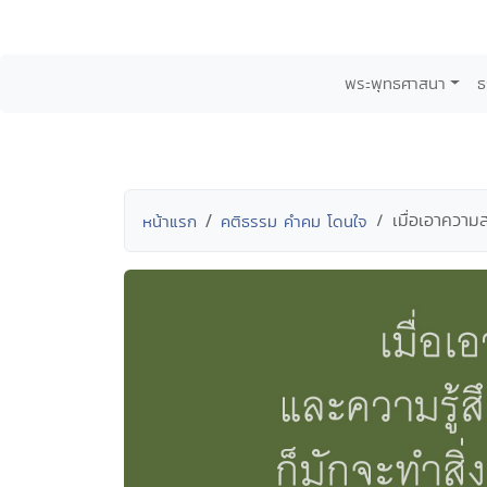
พระพุทธศาสนา
ธ
เมื่อเอาความส
หน้าแรก
คติธรรม คำคม โดนใจ