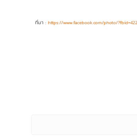
ที่มา :
https://www.facebook.com/photo/?fbid=