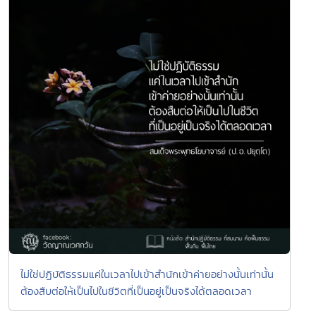
ไม่ใช่ปฏิบัติธรรมแค่ในเวลาไปเข้าสำนักเข้าค่ายอย่างนั้นเท่านั้น
ต้องสืบต่อให้เป็นไปในชีวิตที่เป็นอยู่เป็นจริงได้ตลอดเวลา