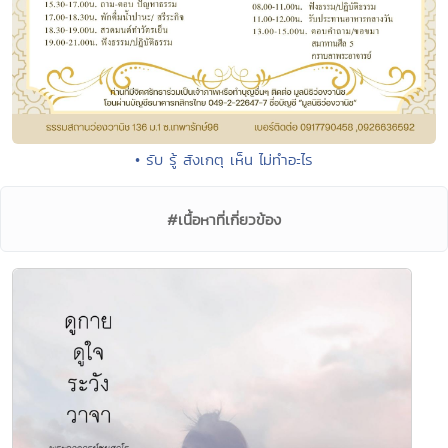
• รับ รู้ สังเกตุ เห็น ไม่ทำอะไร
#เนื้อหาที่เกี่ยวข้อง