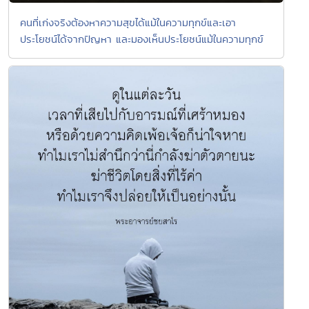
คนที่เก่งจริงต้องหาความสุขได้แม้ในความทุกข์และเอา
ประโยชน์ได้จากปัญหา และมองเห็นประโยชน์แม้ในความทุกข์