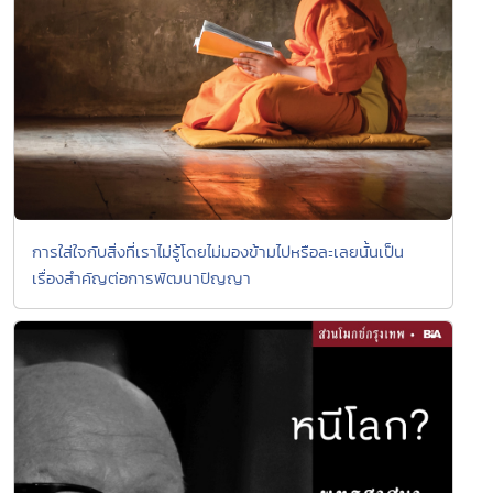
การใส่ใจกับสิ่งที่เราไม่รู้โดยไม่มองข้ามไปหรือละเลยนั้นเป็น
เรื่องสำคัญต่อการพัฒนาปัญญา