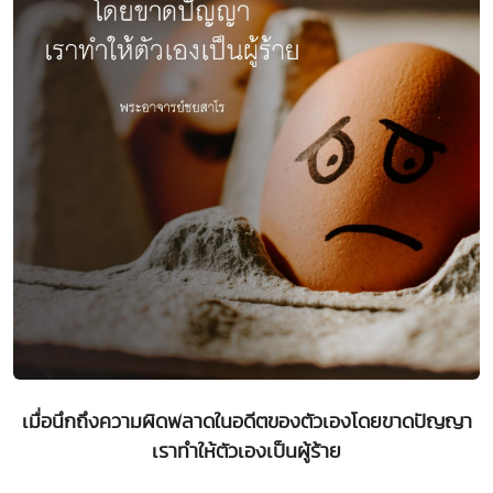
เมื่อนึกถึงความผิดพลาดในอดีตของตัวเองโดยขาดปัญญา
เราทำให้ตัวเองเป็นผู้ร้าย