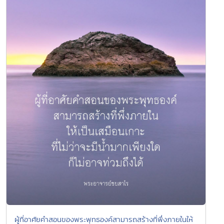
ผู้ที่อาศัยคำสอนของพระพุทธองค์สามารถสร้างที่พึ่งภายในให้