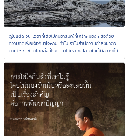
ดูในแต่ละวัน เวลาที่เสียไปกับอารมณ์ที่เศร้าหมอง หรือด้วย
ความคิดเพ้อเจ้อก็น่าใจหาย ทำไมเราไม่สำนึกว่านี่กำลังฆ่าตัว
ตายนะ ฆ่าชีวิตโดยสิ่งที่ไร้ค่า ทำไมเราจึงปล่อยให้เป็นอย่างนั้น