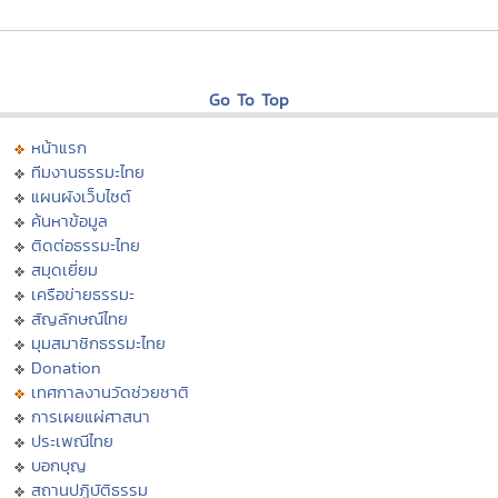
Go To Top
หน้าแรก
ทีมงานธรรมะไทย
แผนผังเว็บไซต์
ค้นหาข้อมูล
ติดต่อธรรมะไทย
สมุดเยี่ยม
เครือข่ายธรรมะ
สัญลักษณ์ไทย
มุมสมาชิกธรรมะไทย
Donation
เทศกาลงานวัดช่วยชาติ
การเผยแผ่ศาสนา
ประเพณีไทย
บอกบุญ
สถานปฏิบัติธรรม