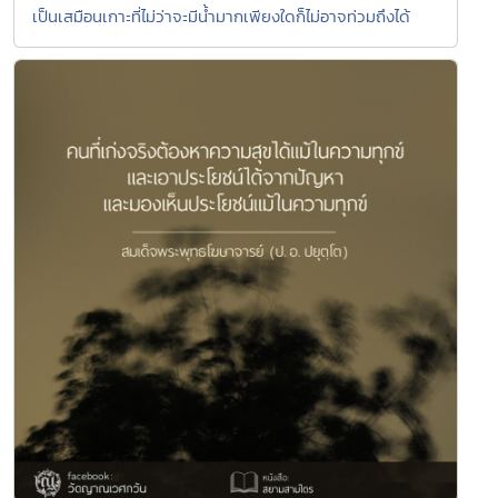
เป็นเสมือนเกาะที่ไม่ว่าจะมีน้ำมากเพียงใดก็ไม่อาจท่วมถึงได้