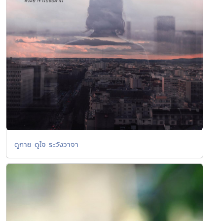
ดูกาย ดูใจ ระวังวาจา