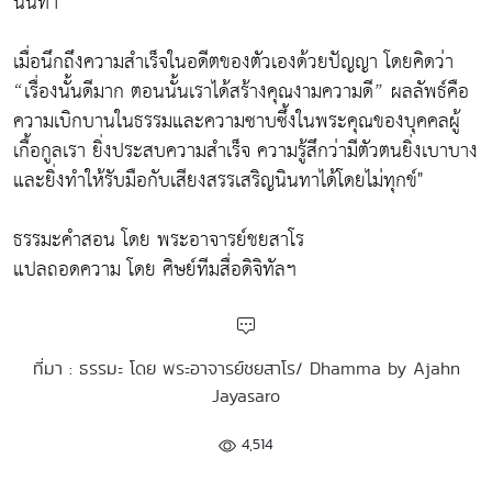
นินทา
เมื่อนึกถึงความสำเร็จในอดีตของตัวเองด้วยปัญญา โดยคิดว่า
“เรื่องนั้นดีมาก ตอนนั้นเราได้สร้างคุณงามความดี” ผลลัพธ์คือ
ความเบิกบานในธรรมและความซาบซึ้งในพระคุณของบุคคลผู้
เกื้อกูลเรา ยิ่งประสบความสำเร็จ ความรู้สึกว่ามีตัวตนยิ่งเบาบาง
และยิ่งทำให้รับมือกับเสียงสรรเสริญนินทาได้โดยไม่ทุกข์"
ธรรมะคำสอน โดย พระอาจารย์ชยสาโร
แปลถอดความ โดย ศิษย์ทีมสื่อดิจิทัลฯ
ที่มา : ธรรมะ โดย พระอาจารย์ชยสาโร/ Dhamma by Ajahn
Jayasaro
4,514