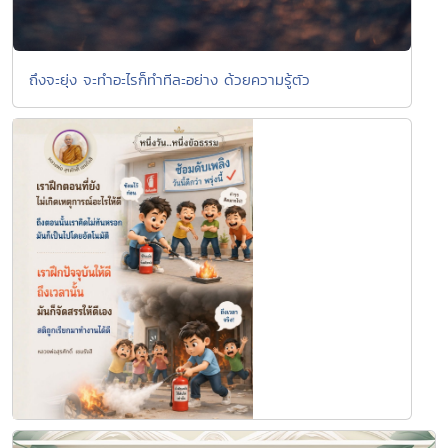
ถึงจะยุ่ง จะทำอะไรก็ทำทีละอย่าง ด้วยความรู้ตัว