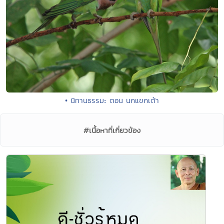
• นิทานธรรมะ ตอน นกแขกเต้า
#เนื้อหาที่เกี่ยวข้อง