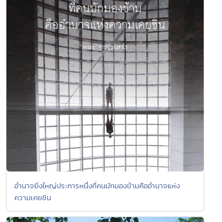
อำนาจยิ่งใหญ่ประการหนึ่งที่คนมักมองข้ามคืออำนาจแห่ง
ความเคยชิน