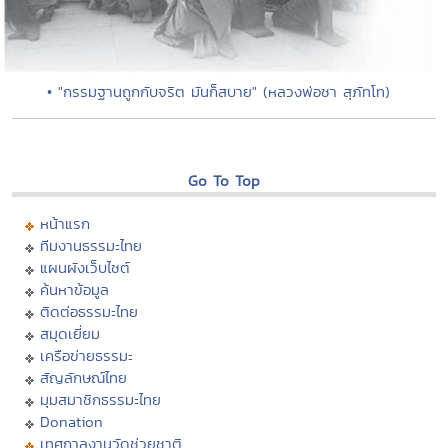
• "กรรมฐานถูกกับจริต มันก็สบาย" (หลวงพ่อชา สุภัทโท)
Go To Top
หน้าแรก
ทีมงานธรรมะไทย
แผนผังเว็บไซต์
ค้นหาข้อมูล
ติดต่อธรรมะไทย
สมุดเยี่ยม
เครือข่ายธรรมะ
สัญลักษณ์ไทย
มุมสมาชิกธรรมะไทย
Donation
เทศกาลงานวัดช่วยชาติ