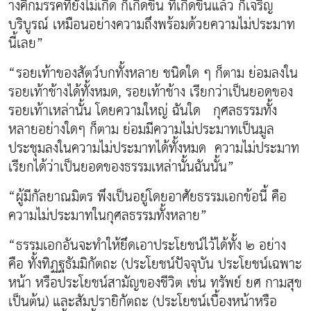
างคิกมรรคที่ยังไม่เกิด ก็เกิดขึ้น ที่เกิดขึ้นแล้ว ก็เจริญ
บริบูรณ์ เหมือนอย่างความถึงพร้อมด้วยความไม่ประมาท
นี้เลย”
“รอยเท้าของสัตว์บกทั้งหลาย ชนิดใด ๆ ก็ตาม ย่อมลงใน
รอยเท้าช้างได้ทั้งหมด, รอยเท้าช้าง เรียกว่าเป็นยอดของ
รอยเท้าเหล่านั้น โดยความใหญ่ ฉันใด กุศลธรรมทั้ง
หลายอย่างใดๆ ก็ตาม ย่อมมีความไม่ประมาทเป็นมูล
ประชุมลงในความไม่ประมาทได้ทั้งหมด ความไม่ประมาท
เรียกได้ว่าเป็นยอดของธรรมเหล่านั้นฉันนั้น”
“ผู้มีกัลยาณมิตร พึงเป็นอยู่โดยอาศัยธรรมเอกข้อนี้ คือ
ความไม่ประมาทในกุศลธรรมทั้งหลาย”
“ธรรมเอกอันจะทำให้ยึดเอาประโยชน์ไว้ได้ทั้ง ๒ อย่าง
คือ ทั้งทิฏฐธัมมิกัตถะ (ประโยชน์ปัจจุบัน ประโยชน์เฉพาะ
หน้า หรือประโยชน์สามัญของชีวิต เช่น ทรัพย์ ยศ กามสุข
เป็นต้น) และสัมปรายิกัตถะ (ประโยชน์เบื้องหน้าหรือ