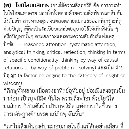
(การใช้ความคิดถูกวิธี คือ การกระทำ
(๒) โยนิโสมนสิการ
ในใจโดยแยบคาย มองสิ่งทั้งหลายด้วยความคิดพิจารณาสืบค้น
ถึงต้นเค้า สาวหาเหตุผลจนตลอดสายแยกแยะออกพิเคราะห์ดู
ด้วยปัญญาที่คิดเป็นระเบียบและโดยอุบายวิธีให้เห็นสิ่งนั้น ๆ
หรือปัญหานั้นๆ ตามสภาวะและตามความสัมพันธ์แห่งเหตุ
ปัจจัย — reasoned attention: systematic attention;
analytical thinking; critical reflection; thinking in terms
of specific conditionality; thinking by way of causal
relations or by way of problem—solving) และเป็น ฝ่าย
ปัญญา (a factor belonging to the category of insight or
wisdom)
“ภิกษุทั้งหลาย เมื่อดวงอาทิตย์อุทัยอยู่ ย่อมมีแสงอรุณขึ้น
มาก่อน เป็นบุพนิมิต ฉันใด ความถึงพร้อมด้วยโยนิโส
มนสิการ ก็เป็นตัวนำ เป็นบุพนิมิต แห่งการเกิดขึ้นของ
อารยอัษฎางคิกมรรค แก่ภิกษุ ฉันนั้น”
“เราไม่เล็งเห็นองค์ประกอบภายในอื่นแม้สักอย่างเดียว ที่