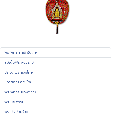
พระพุทธศาสนาในไทย
สมเด็จพระสังฆราช
ประวัติพระสงฆ์ไทย
นิกายคณะสงฆ์ไทย
พระพุทธรูปปางต่างๆ
พระประจำวัน
พระประจำเดือน