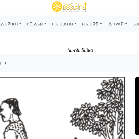
รรมศึกษา
คติธรรม
ศาสนสถาน
ศาสนพิธี
ประเพณี
บอ
ค้นหาในเว็บไซต์ :
ะ )