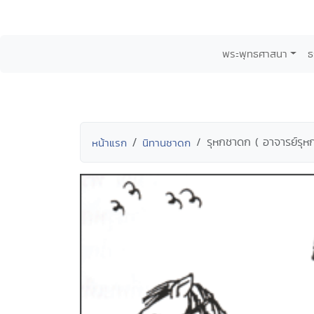
พระพุทธศาสนา
ธ
รุหกชาดก ( อาจารย์รุหก
หน้าแรก
นิทานชาดก