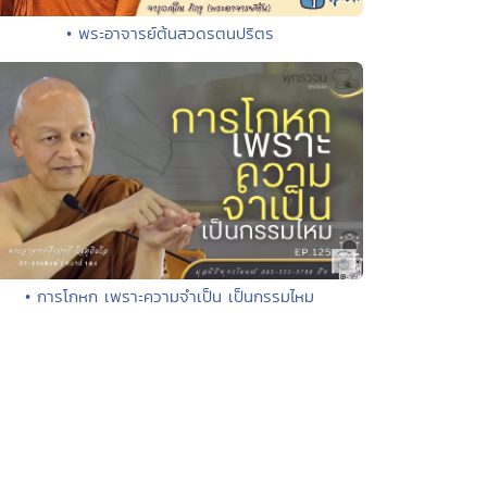
• พระอาจารย์ต้นสวดรตนปริตร
• การโกหก เพราะความจำเป็น เป็นกรรมไหม