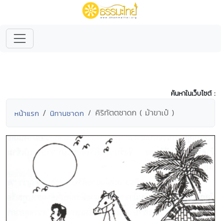
ค้นหาในเว็บไซต์ :
คิริทัตตชาดก ( ม้าขาเป๋ )
หน้าแรก
นิทานชาดก