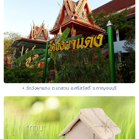
• วัดวังผาแดง ต.นาสวน อ.ศรีสวัสดิ์ จ.กาญจนบุรี