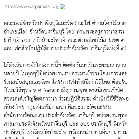
http://www.watpamafai.org
คณะสงฆ์จังหวัดปราจีนบุรีและวัดป่ามะไฟ ตำบลโคกไม้ลาย
อำเภอเมือง จังหวัดปราจีนบุรี โดย ท่านพระครูภาวนาธรรม
ธารี (เจ้าอาวาสวัดป่ามะไฟ เจ้าคณะตำบลโคกไม้ลายเขต ๑
และ เจ้าสำนักปฏิบัติธรรมประจำจังหวัดปราจีนบุรีแห่งที่ ๕)
ได้ดำเนินการจัดโครงการนี้ฯ ติดต่อกันมาเป็นระยะเวลานาน
หลายปี ในทุกๆปีมีหน่วยงานราชการมาเข้าร่วมโครงการและ
ร่วมสนับสนุนและจัดทำโครงการส่งท้ายปีเก่าวิถีไทย ต้อนรับ
ปีใหม่วิถีพุทธ พ.ศ. ๒๕๕๕ เชิญชวนพุทธศาสนิกชนเข้าวัด
สวดมนต์เจริญจิตตภาวนา ร่วมปฏิบัติธรรม ดำเนินวิถีชีวิตพอ
เพียง โดย กลุ่มส่งเสริมศาสนา ศิลปะและวัฒนธรรม
สำนักงานวัฒนธรรมประจำจังหวัดปราจีนบุรี หน่วยงานพุทธ
ศาสนาประจำจังหวัดปราจีนบุรี และ อบจ.ปราจีนบุรี จังหวัด
ปราจีนบุรี โรงเรียนวัดป่ามะไฟ พร้อมหน่วยงานอื่นๆ มาร่วม