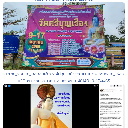
ขอเชิญร่วมบุญหล่อสมเด็จองค์ปฐม หน้าตัก 10 เมตร วัดศรีบุญเรือง
ม.10 ต.นาทม อ.นาทม จ.นครพนม 48140. 9-17/4/65