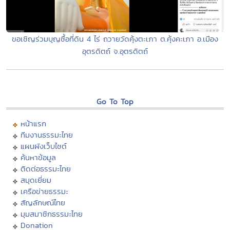
ขอเชิญร่วมบุญซื้อที่ดิน 4 ไร่ ถวายวัดคุ้งตะเภา ต.คุ้งคะเภา อ.เมือง
อุตรดิตถ์ จ.อุตรดิตถ์
Go To Top
หน้าแรก
ทีมงานธรรมะไทย
แผนผังเว็บไซต์
ค้นหาข้อมูล
ติดต่อธรรมะไทย
สมุดเยี่ยม
เครือข่ายธรรมะ
สัญลักษณ์ไทย
มุมสมาชิกธรรมะไทย
Donation