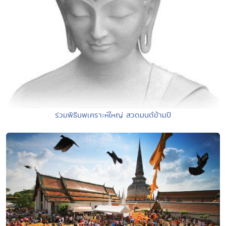
ร่วมพิธีนพเคราะห์ใหญ่ สวดมนต์ข้ามปี