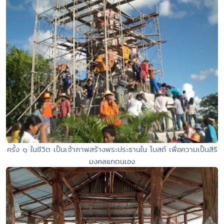
ครั้ง ๑ ในชีวิต เป็นเจ้าภาพสร้างพระประธานใน โบสถ์ เพื่อความเป็นสิริ
มงคลแกตนเอง