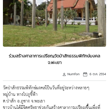
ร่วมสร้างศาลาการเปรียญวัดป่าสักธรรมพิทักษ์มงคล
จ.พะเยา
Numfon
6 ต.ค. 2554
วัดป่าสักธรรมพิทักษ์มงคลเ็ป็นวันที่อยู่ระหว่างหลายๆ
หมู่บ้าน ทางไปภูชี้ฟ้า
ต.ป่าสัก อ.ภูซาง จ.พะเยา
ชาวบ้านได้มีจิตศรัทธาช่วยกันสร้างศาลาการเปรียญขึ้้นเพื่อที่