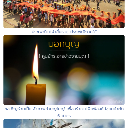
ประเพณีแห่ผ้าขึ้นธาตุ ประเพณีภาคใต้
ขอเชิญร่วมเป็นเจ้าภาพทำบุญใหญ่ เพื่อสร้างแม่พิมพ์องค์ปฐมหน้าตัก
6 เมตร