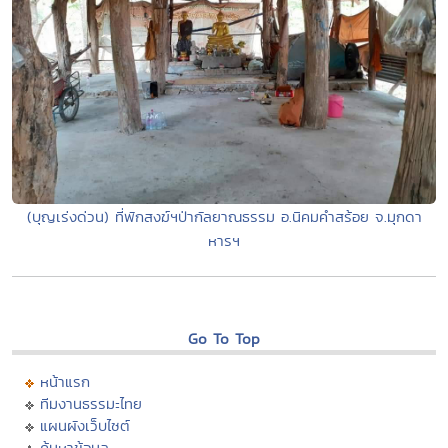
(บุญเร่งด่วน) ที่พักสงฆ์ฯป่ากัลยาณธรรม อ.นิคมคำสร้อย จ.มุกดา
หารฯ
Go To Top
หน้าแรก
ทีมงานธรรมะไทย
แผนผังเว็บไซต์
ค้นหาข้อมูล