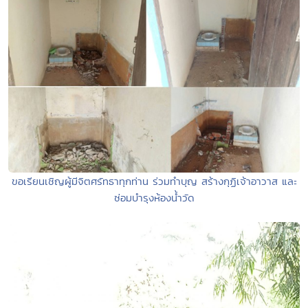
ขอเรียนเชิญผู้มีจิตศรัทธาทุกท่าน ร่วมทำบุญ สร้างกุฏิเจ้าอาวาส และ
ซ่อมบำรุงห้องน้ำวัด