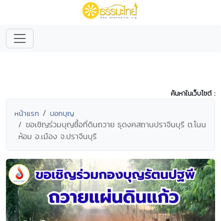
ค้นหาในเว็บไซต์ :
หน้าแรก
บอกบุญ
ขอเชิญร่วมบุญซื้อที่ดินถวาย ธุดงคสถานปราจีนบุรี ต.โนน
ห้อม อ.เมือง จ.ปราจีนบุรี