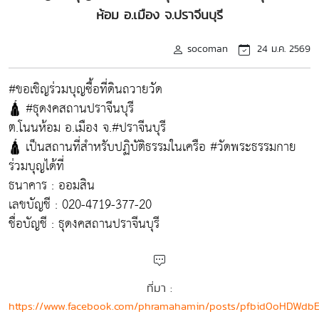
ห้อม อ.เมือง จ.ปราจีนบุรี
socoman
24 ม.ค. 2569
#ขอเชิญร่วมบุญซื้อที่ดินถวายวัด
🛕 #ธุดงคสถานปราจีนบุรี
ต.โนนห้อม อ.เมือง จ.#ปราจีนบุรี
🛕 เป็นสถานที่สำหรับปฏิบัติธรรมในเครือ #วัดพระธรรมกาย
ร่วมบุญได้ที่
ธนาคาร : ออมสิน
เลขบัญชี : 020-4719-377-20
ชื่อบัญชี : ธุดงคสถานปราจีนบุรี
ที่มา :
https://www.facebook.com/phramahamin/posts/pfbid0oHDW