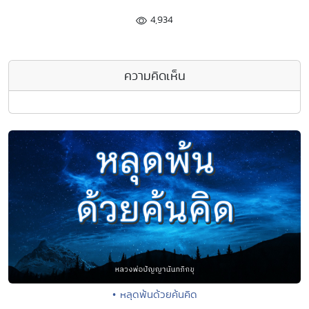
4,934
ความคิดเห็น
• หลุดพ้นด้วยค้นคิด