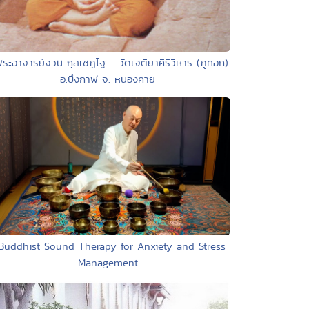
พระอาจารย์จวน กุลเชฏโฐ - วัดเจติยาคีรีวิหาร (ภูทอก)
อ.บึงกาฬ จ. หนองคาย
 Buddhist Sound Therapy for Anxiety and Stress
Management