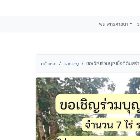
พระพุทธศาสนา
ธ
ขอเชิญร่วมบุญซื้อที่ดินสร
หน้าแรก
บอกบุญ