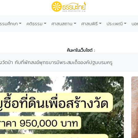
รรมศึกษา
คติธรรม
ศาสนสถาน
ศาสนพิธี
ประเพณี
บอ
ค้นหาในเว็บไซต์ :
้างวัดป่า กับที่พักสงฆ์พุทธบารมีพระสมเด็จองค์ปฐมบรมครู