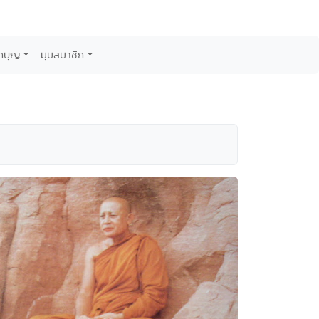
กบุญ
มุมสมาชิก