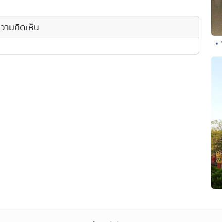
วามคิดเห็น
•